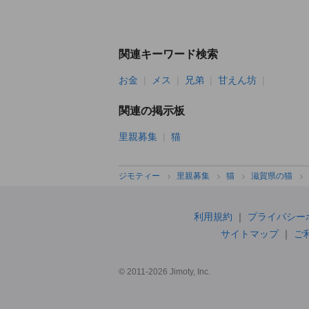
関連キーワード検索
お金
メス
兄弟
甘えん坊
関連の掲示板
里親募集
猫
ジモティー
里親募集
猫
滋賀県の猫
利用規約
プライバシー
サイトマップ
ご
© 2011-2026 Jimoty, Inc.