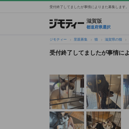
受付終了してましたが事情によりまた募集します。
滋賀版
都道府県選択
ジモティー
里親募集
猫
滋賀県の猫
受付終了してましたが事情に