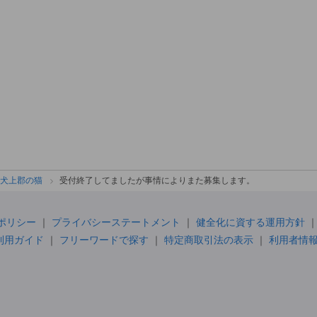
犬上郡の猫
受付終了してましたが事情によりまた募集します。
ポリシー
プライバシーステートメント
健全化に資する運用方針
利用ガイド
フリーワードで探す
特定商取引法の表示
利用者情