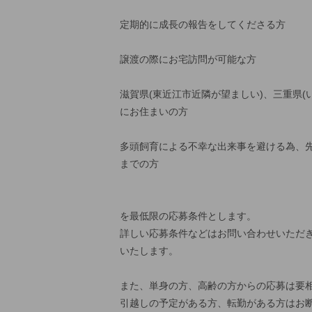
定期的に成長の報告をしてくださる方
譲渡の際にお宅訪問が可能な方
滋賀県(東近江市近隣が望ましい)、三重県(
にお住まいの方
多頭飼育による不幸な出来事を避ける為、先
までの方
を最低限の応募条件とします。
詳しい応募条件などはお問い合わせいただ
いたします。
また、単身の方、高齢の方からの応募は要
引越しの予定がある方、転勤がある方はお