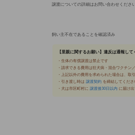
譲渡についての詳細はお問い合わせくださ
飼い主不在であることを確認済み
【里親に関するお願い】違反は通報して
・生体の有償譲渡は禁止です
・請求できる費用は狂犬病・混合ワクチン／
・上記以外の費用を求められた場合は、取
・引き渡し時は
譲渡契約
を締結してくださ
・犬は市区町村に
譲渡後30日以内
に届け出