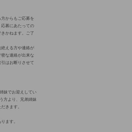
る方からもご応募を
、応募にあたっての
できかねます。ご了
途絶える方や連絡が
で密な連絡が出来な
取引はお断りさせて
姉妹でお迎えしてい
う方より、兄弟姉妹
ただきます。
あります。