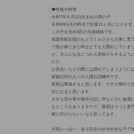
◆性格や特徴
令和7年６月1日生まれの男の子
令和8年5月の時点で生後11ヶ月になります
この子を含め3匹の兄弟姉妹です。
保護依頼主様のもとでミルクから大事に育
で我が家にきた時はとても人慣れしていま
が、大人になるにつれ人見知りをするよう
た💦
お見合いなどの際には隠れてしまうように
家族以外の人への人慣れ訓練中です。
最初は警戒すると思います。ですが慣れて
坊になると思います。
大きな音や車や屋外の話し声など少し敏感
なところもありますので、最初はそっと見
家に行けたらいいなと思ってます。
元気いっぱい、走り回るのが大好きな子で