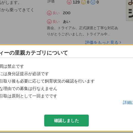
評価
129
0
0
気がします。
方から乗ってきてく
良い
ZOO
良い
あい
面会、トライアル、正式譲渡と丁寧な対応あ
りがとうございました。トライアル中...
評価をもっと見る
ィーの里親カテゴリについて
買は禁止です
には身分証提示が必須です
引取り後も必要に応じて飼育状況の確認を行います
な理由での募集は行なえません
引取は原則として一回までです
詳細
話できる方
確認しました