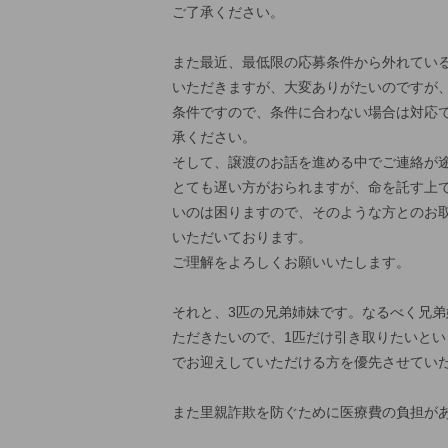
ご了承ください。
また最近、最低限の応募条件から外れてい
いただきますが、大変ありがたいのですが
条件ですので、条件に合わない場合は対応
承ください。
そして、譲渡のお話を進める中でご連絡が
とても遅い方がおられますが、命を託す上
いのは困りますので、そのような方とのお
いただいております。
ご理解をよろしくお願いいたします。
それと、3匹の兄弟姉妹です。なるべく兄弟
ただきたいので、1匹だけ引き取りたいとい
でお迎えしていただける方を優先させてい
また里親詐欺を防ぐために医療費の負担が