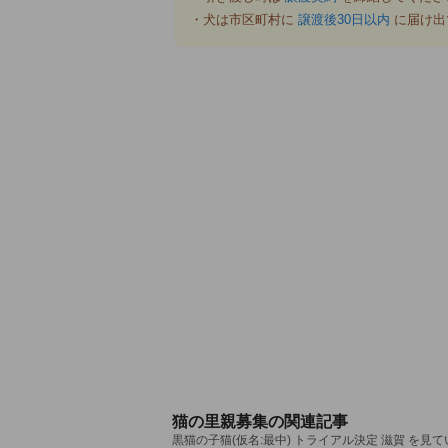
・犬は市区町村に
譲渡後30日以内
に届け出
猫の里親募集の関連記事
黒猫の子猫(仮名:最中) トライアル決定 滋賀 を