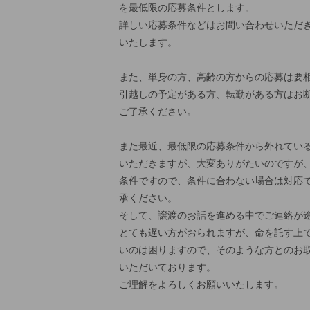
を最低限の応募条件とします。
詳しい応募条件などはお問い合わせいただ
いたします。
また、単身の方、高齢の方からの応募は要
引越しの予定がある方、転勤がある方はお
ご了承ください。
また最近、最低限の応募条件から外れてい
いただきますが、大変ありがたいのですが
条件ですので、条件に合わない場合は対応
承ください。
そして、譲渡のお話を進める中でご連絡が
とても遅い方がおられますが、命を託す上
いのは困りますので、そのような方とのお
いただいております。
ご理解をよろしくお願いいたします。