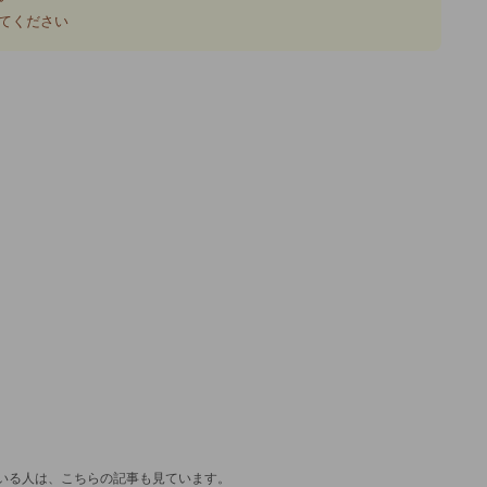
てください
見ている人は、こちらの記事も見ています。