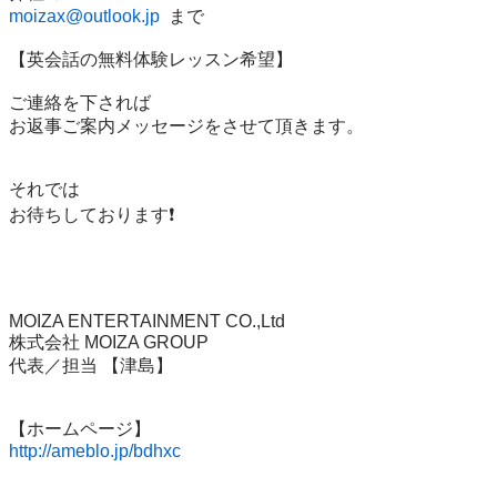
moizax@outlook.jp
  まで

【英会話の無料体験レッスン希望】

ご連絡を下されば

お返事ご案内メッセージをさせて頂きます。

それでは

お待ちしております❗️

MOIZA ENTERTAINMENT CO.,Ltd

株式会社 MOIZA GROUP

代表／担当 【津島】

http://ameblo.jp/bdhxc