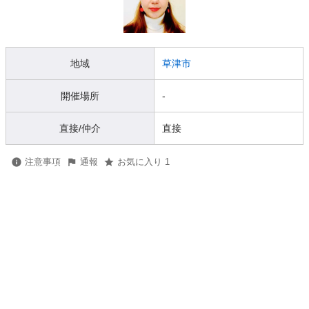
地域
草津市
開催場所
-
直接/仲介
直接
注意事項
通報
お気に入り 1