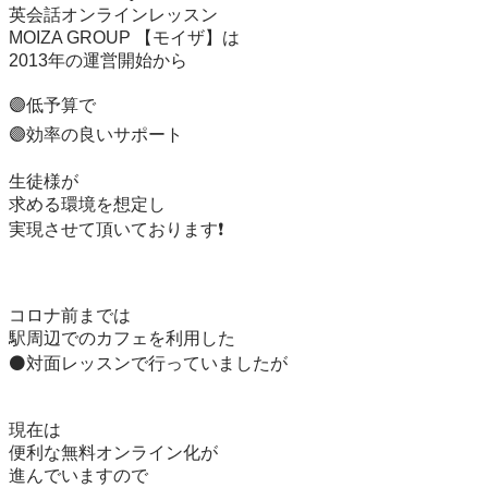
英会話オンラインレッスン

MOIZA GROUP 【モイザ】は

2013年の運営開始から

🟣低予算で

🟣効率の良いサポート

生徒様が

求める環境を想定し

実現させて頂いております❗️

コロナ前までは

駅周辺でのカフェを利用した

⚫️対面レッスンで行っていましたが

現在は

便利な無料オンライン化が

進んでいますので
