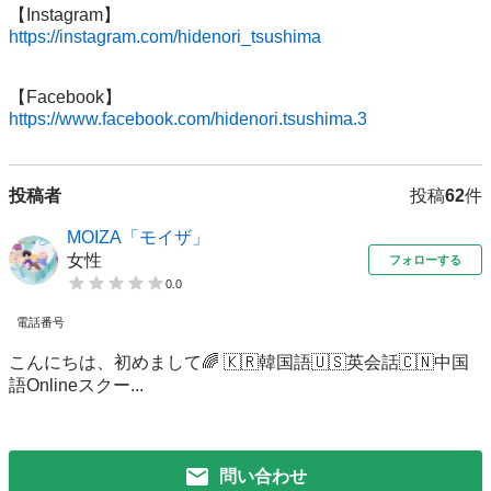
https://instagram.com/hidenori_tsushima
https://www.facebook.com/hidenori.tsushima.3
投稿者
投稿
62
件
MOIZA「モイザ」
女性
フォローする
0.0
電話番号
こんにちは、初めまして🌈 🇰🇷韓国語🇺🇸英会話🇨🇳中国
語Onlineスクー...
問い合わせ