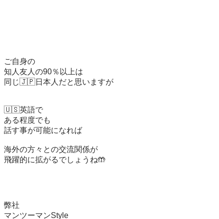
ご自身の

知人友人の90％以上は

同じ🇯🇵日本人だと思いますが

🇺🇸英語で

ある程度でも

話す事が可能になれば　

海外の方々との交流関係が

飛躍的に拡がるでしょうね🤲

弊社

マンツーマンStyle
