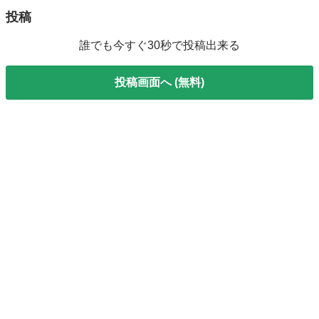
投稿
誰でも今すぐ30秒で投稿出来る
投稿画面へ (無料)