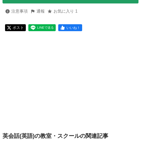
注意事項
通報
お気に入り 1
ポスト
いいね！
LINEで送る
英会話(英語)の教室・スクールの関連記事