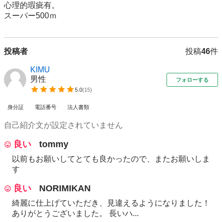
心理的瑕疵有。

スーパー500ｍ
投稿者
投稿
46
件
KIMU
男性
フォローする
5.0
(
15
)
身分証
電話番号
法人書類
自己紹介文が設定されていません
良い
tommy
以前もお願いしてとても良かったので、またお願いしま
す
良い
NORIMIKAN
綺麗に仕上げていただき、見違えるようになりました！
ありがとうございました。 長いハ...