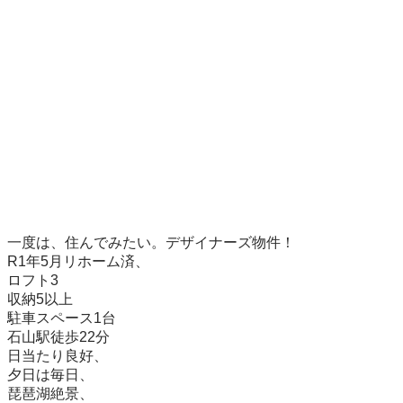
一度は、住んでみたい。デザイナーズ物件！

R1年5月リホーム済、

ロフト3

収納5以上

駐車スペース1台

石山駅徒歩22分

日当たり良好、

夕日は毎日、

琵琶湖絶景、
