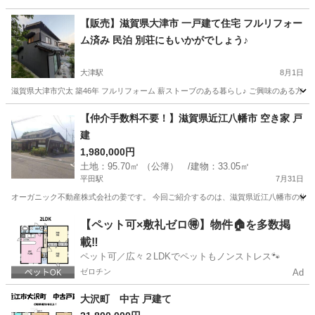
【販売】滋賀県大津市 一戸建て住宅 フルリフォー
ム済み 民泊 別荘にもいかがでしょう♪
大津駅
8月1日
滋賀県大津市穴太 築46年 フルリフォーム 薪ストーブのある暮らし♪ ご興味のある方
滋賀
大津市
大津駅
中古（マンション/一戸建て）
別荘
【仲介手数料不要！】滋賀県近江八幡市 空き家 戸
建
1,980,000円
土地：95.70㎡ （公簿） /建物：33.05㎡
平田駅
7月31日
オーガニック不動産株式会社の姜です。 今回ご紹介するのは、滋賀県近江八幡市の物件に
滋賀
近江八幡市
平田駅
その他
仲介手数料
【ペット可×敷礼ゼロ🉐】物件🏠を多数掲
載‼️
ペット可／広々２LDKでペットもノンストレス🐾
ゼロチン
Ad
大沢町 中古 戸建て