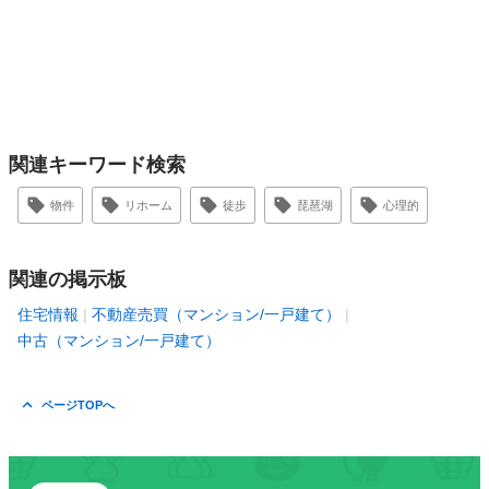
関連キーワード検索
物件
リホーム
徒歩
琵琶湖
心理的
関連の掲示板
住宅情報
不動産売買（マンション/一戸建て）
中古（マンション/一戸建て）
ページTOPへ