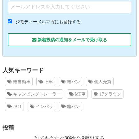
ジモティーメルマガにも登録する
新着投稿の通知をメールで受け取る
人気キーワード
軽自動車
旧車
軽バン
個人売買
キャンピングトレーラー
MT車
17クラウン
JA11
インパラ
箱バン
投稿
誰でも今すぐ30秒で投稿出来る