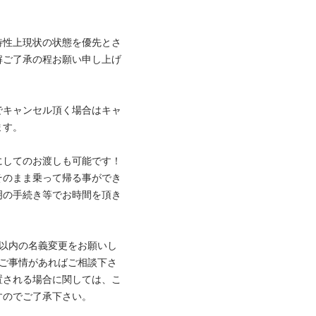
特性上現状の状態を優先とさ
解ご了承の程お願い申し上げ
でキャンセル頂く場合はキャ


にしてのお渡しも可能です！
そのまま乗って帰る事ができ
明の手続き等でお時間を頂き
間以内の名義変更をお願いし
やご事情があればご相談下さ
置される場合に関しては、こ
でご了承下さい。
