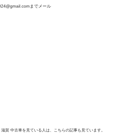
4@gmail.comまでメール
... 滋賀 中古車を見ている人は、こちらの記事も見ています。