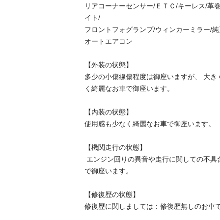
リアコーナーセンサー/ＥＴＣ/キーレス/革巻
イト/

フロントフォグランプ/ウィンカーミラー/純
オートエアコン

【外装の状態】

多少の小傷線傷程度は御座いますが、 大き
く綺麗なお車で御座います。

【内装の状態】

使用感も少なく綺麗なお車で御座います。　

【機関走行の状態】

 エンジン回りの異音や走行に関しての不具合等も無く程度の良いお車
で御座います。　　　　

【修復歴の状態】

修復歴に関しましては：修復歴無しのお車で御