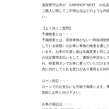
滋賀県守山市の　CARSHOP NEXT　の出品
ご購入に関してご不明な点はどのような内
い。

【よく頂くご質問】

予備検査とは・・・

予備検査とは、現状車検がない一時抹消状
している状態）のお車に車検の検査を通し
います。お車の引渡し後は名義変更と同じ
の法定費用支払いをして、書類の申請をし
れ、検査満タンでお車に乗っていただけま
内に代行してくれる窓口があり費用も3,000円
ローン対応・・・

ローンでのお支払いも可能で御座います。
気軽にお申し付け下さい。

お車の保証は・・・
