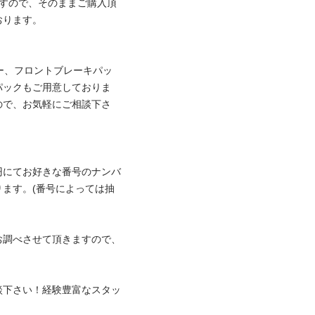
ますので、そのままご購入頂
す。

リー、フロントブレーキパッ
パックもご用意しておりま
ので、お気軽にご相談下さ
円にてお好きな番号のナンバ
ます。(番号によっては抽
お調べさせて頂きますので、
談下さい！経験豊富なスタッ