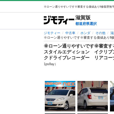
滋賀
版
都道府県選択
ジモティー
中古車
ホンダ
その他
滋
🌞ローン通りやすいです🌞審査す
スタイルエディション イクリプ
クドライブレコーダー リアコー
1ps8ay）