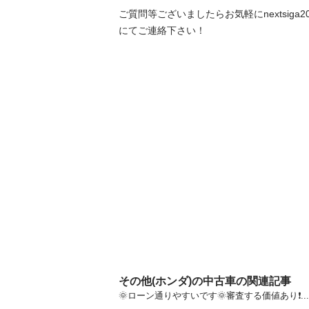
ご質問等ございましたらお気軽にnextsiga202
にてご連絡下さい！
その他(ホンダ)の中古車の関連記事
🌞ローン通りやすいです🌞審査する価値あり❗️