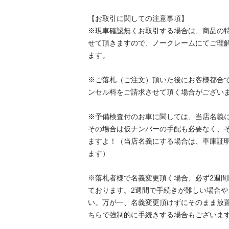
【お取引に関しての注意事項】

※現車確認無くお取引する場合は、商品の
せて頂きますので、ノークレームにてご理
ます。

※ご落札（ご注文）頂いた後にお客様都合
ンセル料をご請求させて頂く場合がございます。
※予備検査付のお車に関しては、当店名義
その場合は仮ナンバーの手配も必要なく、
ますよ！（当店名義にする場合は、車庫証
ます）

※落札者様で名義変更頂く場合、必ず2週
ております。2週間で手続きが難しい場合
い。万が一、名義変更頂けずにそのまま放
ちらで強制的に手続きする場合もございますの