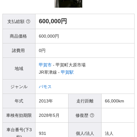
600,000円
支払総額
商品価格
600,000円
諸費用
0円
甲賀市
- 甲賀町大原市場
地域
JR草津線 -
甲賀駅
ジャンル
バモス
年式
2013年
走行距離
66,000km
車検有効期限
2028年5月
修復歴
車台番号(下3
931
個人/法人
法人