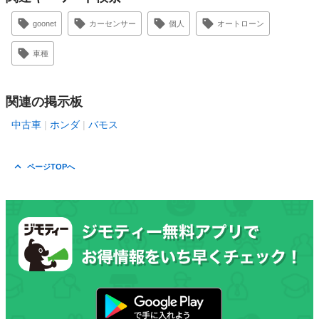
goonet
カーセンサー
個人
オートローン
車種
関連の掲示板
中古車
ホンダ
バモス
ページTOPへ