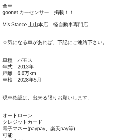
全車			

goonet カーセンサー　掲載！！			

M's Stance 土山本店　軽自動車専門店			

☆気になる車があれば、下記にご連絡下さい。			

車種	バモス		

年式	2013年		

距離	6.6万km		

車検	2028年5月		

現車確認は、出来る限りお願いします。 			

オートローン 			

クレジットカード 			

電子マネー(paypay、楽天pay等) 			

可能！			
