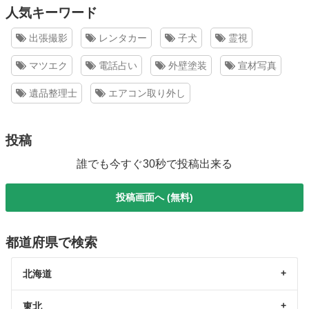
人気キーワード
出張撮影
レンタカー
子犬
霊視
マツエク
電話占い
外壁塗装
宣材写真
遺品整理士
エアコン取り外し
投稿
誰でも今すぐ30秒で投稿出来る
投稿画面へ (無料)
都道府県で検索
北海道
東北