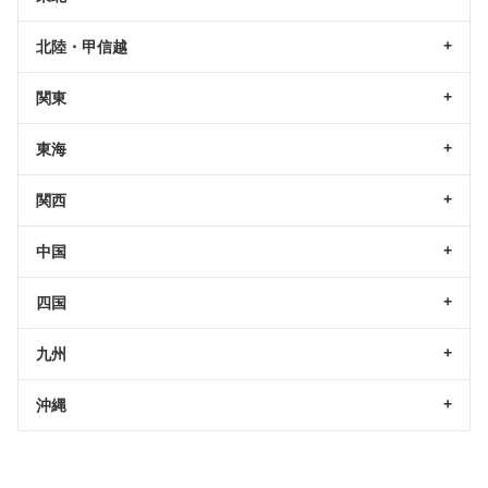
北陸・甲信越
関東
東海
関西
中国
四国
九州
沖縄