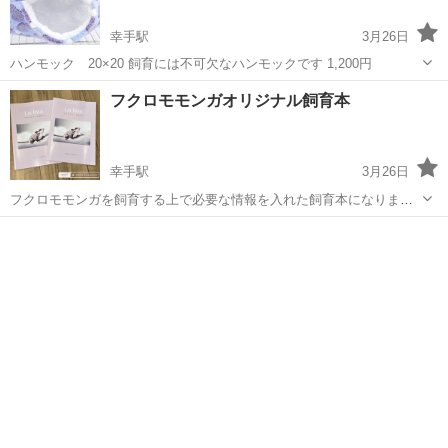
幸手駅
3月26日
ハンモック 20×20 飼育には不可欠なハンモックです 1,200円
埼玉
幸手市
幸手駅
ペット用品
フクロモモンガオリジナル飼育本
幸手駅
3月26日
フクロモモンガを飼育する上で必要な情報を入れた飼育本になりま
す。他では手に入らない情報が盛り沢山です 2,200円
埼玉
幸手市
幸手駅
ペット用品
フクロモモンガ