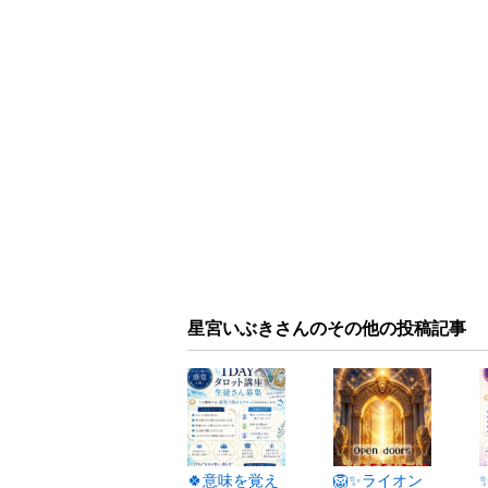
星宮いぶきさんのその他の投稿記事
🍀意味を覚え
🦁✨ライオン