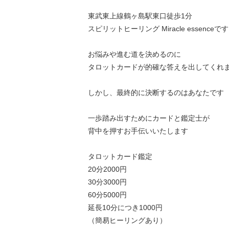
東武東上線鶴ヶ島駅東口徒歩1分
スピリットヒーリング Miracle essenceです
お悩みや進む道を決めるのに
タロットカードが的確な答えを出してくれ
しかし、最終的に決断するのはあなたです
一歩踏み出すためにカードと鑑定士が
背中を押すお手伝いいたします
タロットカード鑑定
20分2000円
30分3000円
60分5000円
延長10分につき1000円
（簡易ヒーリングあり）