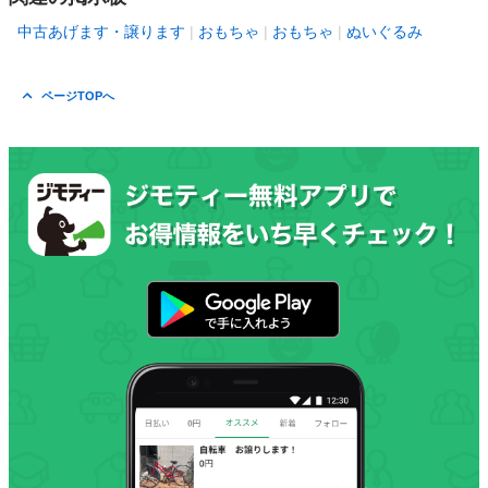
中古あげます・譲ります
おもちゃ
おもちゃ
ぬいぐるみ
ページTOPへ