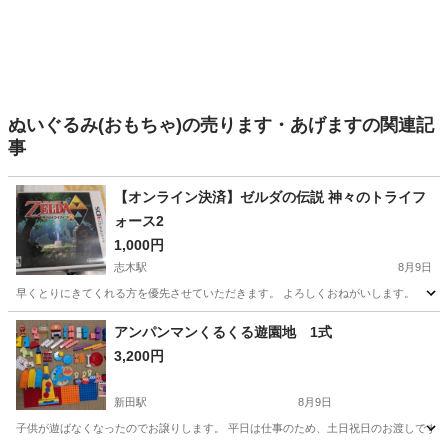
ぬいぐるみ(おもちゃ)の売ります・あげますの関連記
事
【オンライン決済】ゼルダの伝説 神々のトライフ
ォース2
1,000円
志木駅
8月9日
早くとりにきてくれる方を優先させていただきます。 よろしくおねがいします。
埼玉
新座市
志木駅
ポータブルゲーム
アンパンマンくるくる遊園地 1式
3,200円
新田駅
8月9日
子供が遊ばなくなったのでお譲りします。 平日は仕事のため、土日祝日のお渡しです。