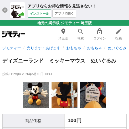
アプリならお得な情報を見逃さない！
インストール
アプリで開く
地元の掲示板 ジモティー 埼玉版
埼玉県
検索
ログイン
投稿
ジモティー
売ります・あげます
おもちゃ
おもちゃ
ぬいぐるみ
ディズニーランド ミッキーマウス ぬいぐるみ
投稿ID: nvj1u
2026年5月10日 13:41
100円
商品価格