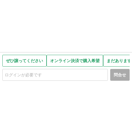
ぜひ譲ってください
オンライン決済で購入希望
まだあります
問合せ
初めての方へ
利用規約
プライバシーポリシー
プライバシー・ステートメント
健全化に資する運用方針
お問い合わせ
運営会社
サイトマップ