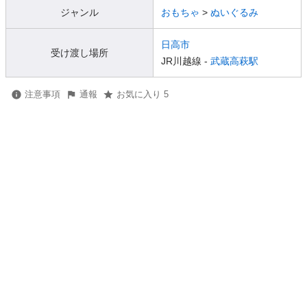
ジャンル
おもちゃ
>
ぬいぐるみ
日高市
受け渡し場所
JR川越線 -
武蔵高萩駅
注意事項
通報
お気に入り 5