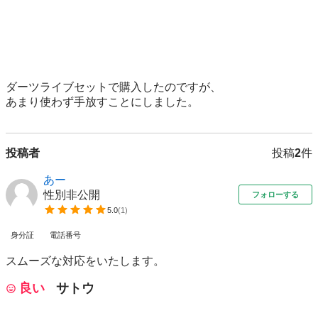
ダーツライブセットで購入したのですが、

あまり使わず手放すことにしました。
投稿者
投稿
2
件
あー
性別非公開
フォローする
5.0
(
1
)
身分証
電話番号
スムーズな対応をいたします。
良い
サトウ