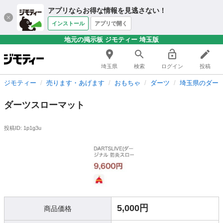
アプリならお得な情報を見逃さない！
インストール
アプリで開く
地元の掲示板 ジモティー 埼玉版
埼玉県
検索
ログイン
投稿
ジモティー
売ります・あげます
おもちゃ
ダーツ
埼玉県のダー
ダーツスローマット
投稿ID: 1p1g3u
5,000円
商品価格