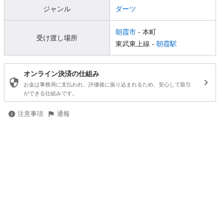
ジャンル
ダーツ
朝霞市
- 本町
受け渡し場所
東武東上線 -
朝霞駅
オンライン決済の仕組み
お金は事務局に支払われ、評価後に振り込まれるため、安心して取引
ができる仕組みです。
注意事項
通報