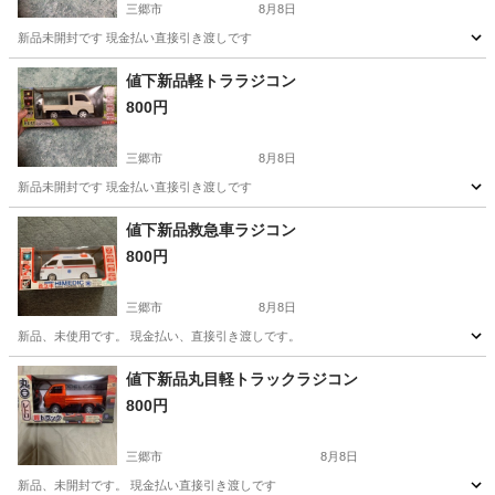
三郷市
8月8日
新品未開封です 現金払い直接引き渡しです
埼玉
三郷市
ラジコン
軽トラ
値下新品軽トララジコン
800円
三郷市
8月8日
新品未開封です 現金払い直接引き渡しです
埼玉
三郷市
ラジコン
値下新品救急車ラジコン
800円
三郷市
8月8日
新品、未使用です。 現金払い、直接引き渡しです。
埼玉
三郷市
ラジコン
救急車
値下新品丸目軽トラックラジコン
800円
三郷市
8月8日
新品、未開封です。 現金払い直接引き渡しです