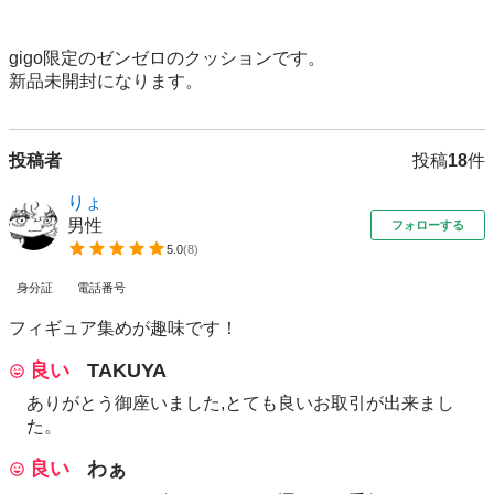
gigo限定のゼンゼロのクッションです。

新品未開封になります。
投稿者
投稿
18
件
りょ
男性
フォローする
5.0
(
8
)
身分証
電話番号
フィギュア集めが趣味です！
良い
TAKUYA
ありがとう御座いました,とても良いお取引が出来まし
た。
良い
わぁ