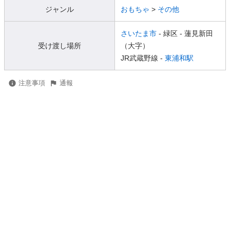
ジャンル
おもちゃ
>
その他
さいたま市
- 緑区
- 蓮見新田
受け渡し場所
（大字）
JR武蔵野線 -
東浦和駅
注意事項
通報