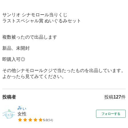
サンリオ シナモロール当りくじ 

ラストスペシャル賞 ぬいぐるみセット

複数被ったので出品します

新品、未開封

即購入可◎

その他シナモロールクジで当たったものを出品しています。

よかったら見てみてください。
投稿者
投稿
127
件
みぃ
女性
フォローする
5.0
(
54
)