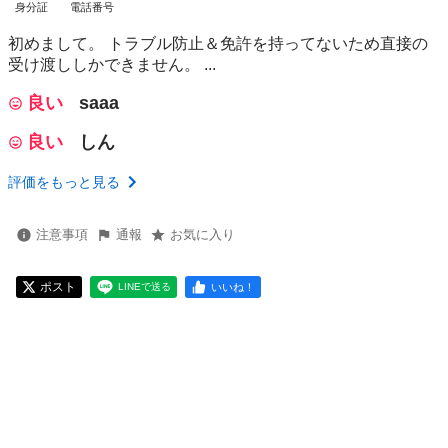
身分証
電話番号
初めまして。 トラブル防止＆免許を持ってないため直接の
受け渡ししかできません。 ...
良い
saaa
良い
しん
評価をもっと見る
注意事項
通報
お気に入り
ポスト
いいね！
LINEで送る