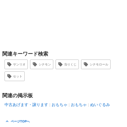
関連キーワード検索
サンリオ
シナモン
当りくじ
シナモロール
セット
関連の掲示板
中古あげます・譲ります
おもちゃ
おもちゃ
ぬいぐるみ
ページTOPへ