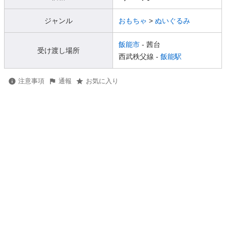
ジャンル
おもちゃ
>
ぬいぐるみ
飯能市
- 茜台
受け渡し場所
西武秩父線 -
飯能駅
注意事項
通報
お気に入り