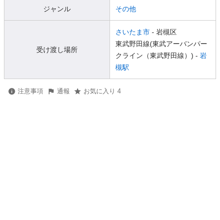
ジャンル
その他
さいたま市
- 岩槻区
東武野田線(東武アーバンパー
受け渡し場所
クライン（東武野田線）) -
岩
槻駅
注意事項
通報
お気に入り 4