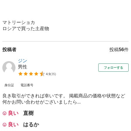
マトリーショカ

ロシアで買った土産物
投稿者
投稿
56
件
ジン
男性
フォローする
4.9
(
35
)
身分証
電話番号
良き取引ができれば幸いです。 掲載商品の価格や状態など
何かお問い合わせがございましたら...
良い
直樹
良い
はるか