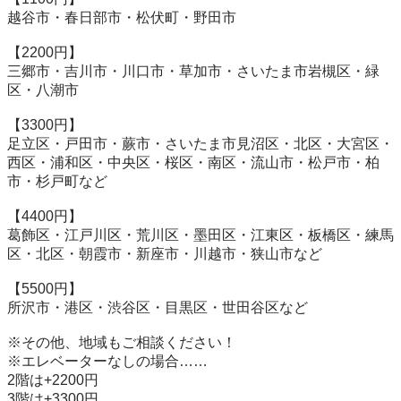
越谷市・春日部市・松伏町・野田市 

【2200円】 

三郷市・吉川市・川口市・草加市・さいたま市岩槻区・緑
区・八潮市 

【3300円】 

足立区・戸田市・蕨市・さいたま市見沼区・北区・大宮区・
西区・浦和区・中央区・桜区・南区・流山市・松戸市・柏
市・杉戸町など 

【4400円】 

葛飾区・江戸川区・荒川区・墨田区・江東区・板橋区・練馬
区・北区・朝霞市・新座市・川越市・狭山市など 

【5500円】 

所沢市・港区・渋谷区・目黒区・世田谷区など 

※その他、地域もご相談ください！ 

※エレベーターなしの場合…… 

2階は+2200円 

3階は+3300円 
