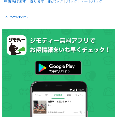
中古あげます・譲ります
靴/バッグ
バッグ
トートバッグ
ページTOPへ