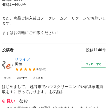
4階は+4400円 

また、商品ご購入後はノークレームノーリターンでお願いし
ます。 

まずはお気軽にご相談ください！
投稿者
投稿
1140
件
リライフ
男性
フォローする
5.0
(
105
)
身分証
電話番号
法人書類
はじめまして。 越谷市でハウスクリーニングや家具家電買
取を主に行っております。 お気軽に...
良い
なお