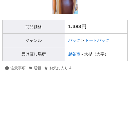
1,383円
商品価格
ジャンル
バッグ
>
トートバッグ
受け渡し場所
越谷市
- 大杉（大字）
注意事項
通報
お気に入り 4