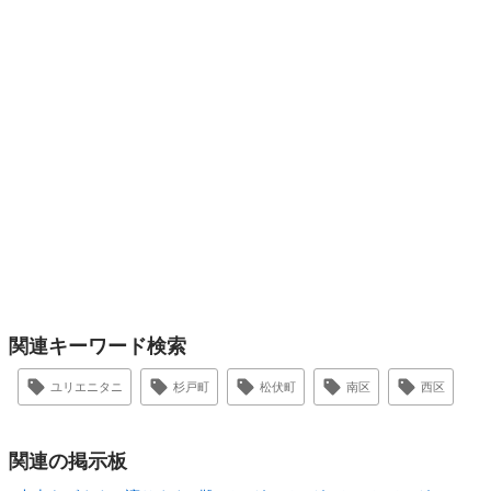
関連キーワード検索
ユリエニタニ
杉戸町
松伏町
南区
西区
関連の掲示板