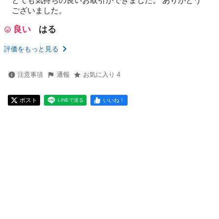
とても気持ちの良いお取引ができました。 ありがとう
ございました。
良い
はる
評価をもっと見る
注意事項
通報
お気に入り 4
ポスト
いいね！
LINEで送る