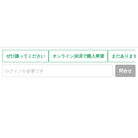
ぜひ譲ってください
オンライン決済で購入希望
まだあります
問合せ
初めての方へ
利用規約
プライバシーポリシー
プライバシー・ステートメント
健全化に資する運用方針
お問い合わせ
運営会社
サイトマップ