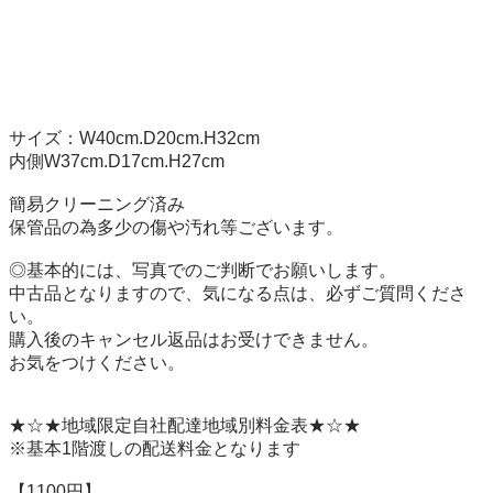
サイズ：W40cm.D20cm.H32cm

内側W37cm.D17cm.H27cm

簡易クリーニング済み 

保管品の為多少の傷や汚れ等ございます。 

◎基本的には、写真でのご判断でお願いします。 

中古品となりますので、気になる点は、必ずご質問くださ
い。 

購入後のキャンセル返品はお受けできません。 

お気をつけください。 

★☆★地域限定自社配達地域別料金表★☆★ 

※基本1階渡しの配送料金となります 

【1100円】 
