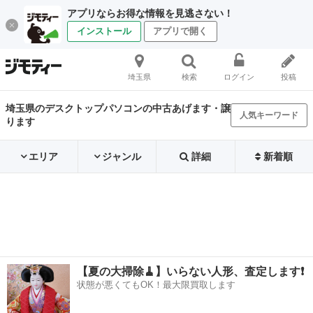
アプリならお得な情報を見逃さない！
インストール
アプリで開く
埼玉県
検索
ログイン
投稿
埼玉県のデスクトップパソコンの中古あげます・譲
人気キーワード
ります
エリア
ジャンル
詳細
新着順
【夏の大掃除🧹】いらない人形、査定します❗️
状態が悪くてもOK！最大限買取します