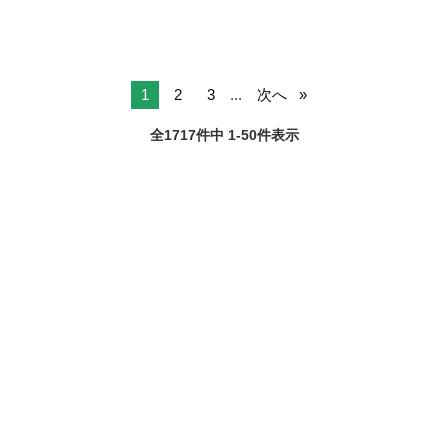
1
2
3
...
次へ
全1717件中 1-50件表示