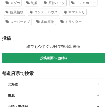
メダカ
制服
原付バイク
ドンキホーテ
観葉植物
コンテナハウス
ママチャリ
スーパーカブ
多肉植物
トラクター
投稿
誰でも今すぐ30秒で投稿出来る
投稿画面へ (無料)
都道府県で検索
北海道
東北
北陸・甲信越