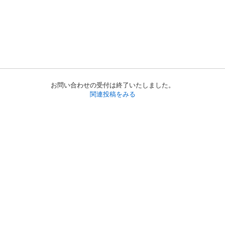
お問い合わせの受付は終了いたしました。
関連投稿をみる
初めての方へ
利用規約
プライバシーポリシー
プライバシー・ステートメント
健全化に資する運用方針
お問い合わせ
運営会社
サイトマップ
ご利用ガイド
フリーワードで探す