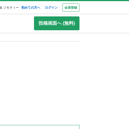
板 ジモティー
初めての方へ
ログイン
会員登録
投稿画面へ (無料)