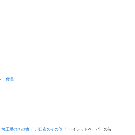
ト
数量
埼玉県のその他
川口市のその他
トイレットペーパーの芯