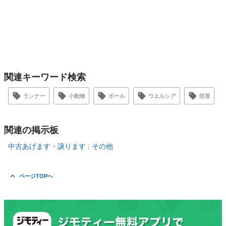
関連キーワード検索
ランナー
小動物
ボール
ウエルシア
部屋
関連の掲示板
中古あげます・譲ります
その他
ページTOPへ