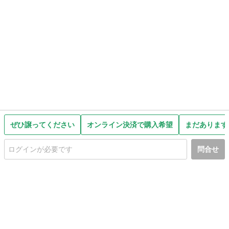
ぜひ譲ってください
オンライン決済で購入希望
まだあります
問合せ
初めての方へ
利用規約
プライバシーポリシー
プライバシー・ステートメント
健全化に資する運用方針
お問い合わせ