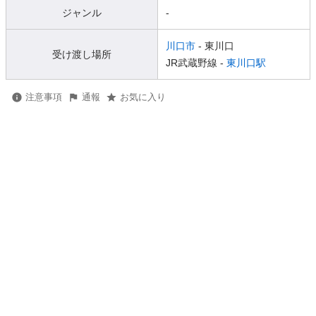
ジャンル
-
川口市
- 東川口
受け渡し場所
JR武蔵野線 -
東川口駅
注意事項
通報
お気に入り