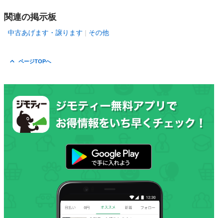
関連の掲示板
中古あげます・譲ります
その他
ページTOPへ