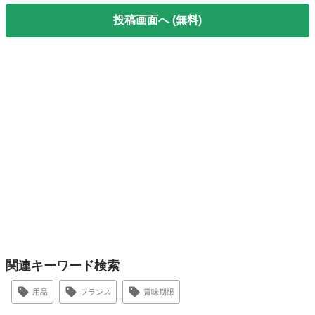
投稿画面へ (無料)
関連キーワード検索
用品
フランス
賞味期限