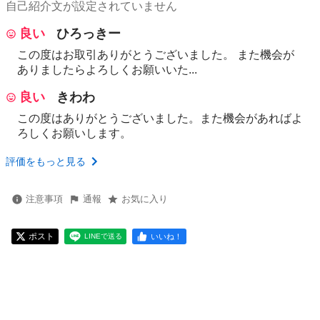
自己紹介文が設定されていません
良い
ひろっきー
この度はお取引ありがとうございました。 また機会が
ありましたらよろしくお願いいた...
良い
きわわ
この度はありがとうございました。また機会があればよ
ろしくお願いします。
評価をもっと見る
注意事項
通報
お気に入り
ポスト
いいね！
LINEで送る