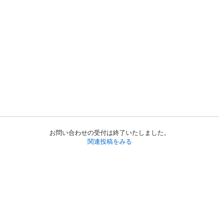
お問い合わせの受付は終了いたしました。
関連投稿をみる
初めての方へ
利用規約
プライバシーポリシー
プライバシー・ステートメント
健全化に資する運用方針
お問い合わせ