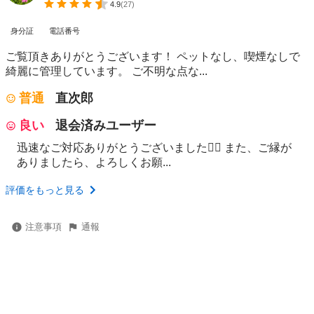
4.9
(
27
)
身分証
電話番号
ご覧頂きありがとうございます！ ペットなし、喫煙なしで
綺麗に管理しています。 ご不明な点な...
普通
直次郎
良い
退会済みユーザー
迅速なご対応ありがとうございました🙇‍♀ また、ご縁が
ありましたら、よろしくお願...
評価をもっと見る
注意事項
通報