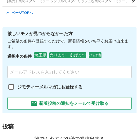
【美品】黒のスタンドミラー シンプルでスタイリッシュな黒のスタンドミラー。 【引き渡し場所】 
東京
新宿区
四谷三丁目駅
ミラー/鏡
ミラー
ページTOPへ
欲しいモノが見つからなかった方
ご希望の条件を登録するだけで、新着情報をいち早くお届け出来ま
す。
埼玉県
売ります・あげます
その他
選択中の条件
ジモティーメルマガにも登録する
新着投稿の通知をメールで受け取る
投稿
誰でも今すぐ30秒で投稿出来る