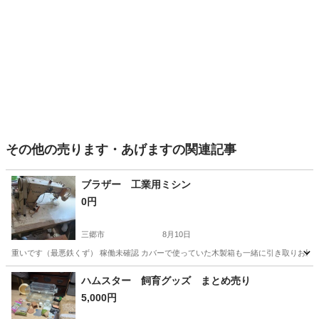
その他の売ります・あげますの関連記事
ブラザー 工業用ミシン
0円
三郷市
8月10日
重いです（最悪鉄くず） 稼働未確認 カバーで使っていた木製箱も一緒に引き取りお願い
埼玉
三郷市
その他
ブラザー
ハムスター 飼育グッズ まとめ売り
5,000円