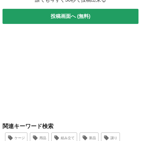
投稿画面へ (無料)
関連キーワード検索
ケージ
用品
組み立て
新品
譲り