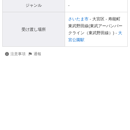
ジャンル
-
さいたま市
- 大宮区
- 寿能町
東武野田線(東武アーバンパー
受け渡し場所
クライン（東武野田線）) -
大
宮公園駅
注意事項
通報