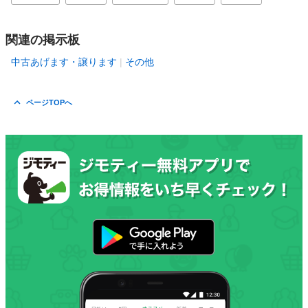
関連の掲示板
中古あげます・譲ります
その他
ページTOPへ