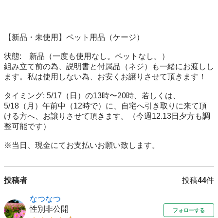
【新品・未使用】ペット用品（ケージ）

状態:　新品（一度も使用なし。ペットなし。）

組み立て前の為、説明書と付属品（ネジ）も一緒にお渡しし
ます。私は使用しない為、お安くお譲りさせて頂きます！

タイミング: 5/17（日）の13時〜20時、若しくは、
5/18（月）午前中（12時で）に、自宅へ引き取りに来て頂
ける方へ、お譲りさせて頂きます。（今週12.13日夕方も調
整可能です）

※当日、現金にてお支払いお願い致します。
投稿者
投稿
44
件
なつなつ
性別非公開
フォローする