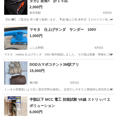
ダカ】若魚= 計１５匹
2,000円
新井宿駅
8月6日
【No.❻】 ご覧頂き.有り難う御座います。 💐超.極上三色.体外光 【 ひかりラメ魚.メダカ 】 ▪️
埼玉
川口市
新井宿駅
その他
メダカ
マキタ 仕上げサンダ サンダー 100V
1,000円
ふじみ野駅
8月6日
マキタ makita 仕上げサンダ 100v 動作確認しました。 その他は画像・実物をご確
埼玉
ふじみ野市
ふじみ野駅
その他
100V
DODカマボコテント3M訳アリ
15,000円
桶川駅
8月6日
トンネル型構造により広い居住空間を確保し、設営のしやすさと開放的な居住性を両立したキャンプテ
埼玉
桶川市
桶川駅
その他
半額以下 MCC 電工 技能試験 VA線 ストリッパ エ
ボリューション
6,000円