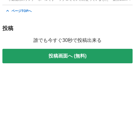
埼玉
川越市
新河岸駅
その他
ランナー
ページTOPへ
投稿
誰でも今すぐ30秒で投稿出来る
投稿画面へ (無料)