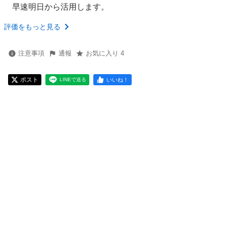
早速明日から活用します。
評価をもっと見る
注意事項
通報
お気に入り 4
ポスト
いいね！
LINEで送る