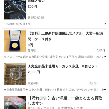
青蝶メダカ
250円
越谷駅
8月8日
一匹の価格になります
埼玉
越谷市
越谷駅
その他
【無料】上越新幹線開業記念メダル 大宮ー新潟
間 ケース付き
0円
蓮田駅
8月8日
☆プロフィール必読 ☆自己紹介空欄・定型文そのまま不可 ☆近隣の方限定・遠方の方不
埼玉
蓮田市
蓮田駅
その他
★完全新品未使用★ ガラス灰皿 8個セット
2,000円
西浦和駅
8月8日
★完全新品未使用★ ガラス灰皿 8個セット格安です 10センチ〜11センチ 高さ 3〜4
埼玉
さいたま市
西浦和駅
その他
灰皿
【汚れOK‼️】古い洋服、一袋まるまる買取
します✨
状態が悪くてもOK！最大限買取します