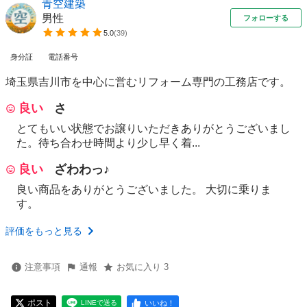
青空建築
男性
フォローする
5.0
(
39
)
身分証
電話番号
埼玉県吉川市を中心に営むリフォーム専門の工務店です。
良い
さ
とてもいい状態でお譲りいただきありがとうございまし
た。待ち合わせ時間より少し早く着...
良い
ざわわっ♪
良い商品をありがとうございました。 大切に乗りま
す。
評価をもっと見る
注意事項
通報
お気に入り 3
ポスト
いいね！
LINEで送る