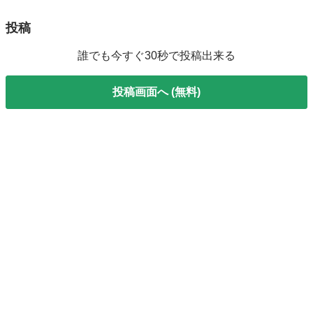
投稿
誰でも今すぐ30秒で投稿出来る
投稿画面へ (無料)