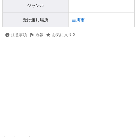
ジャンル
-
受け渡し場所
吉川市
注意事項
通報
お気に入り 3