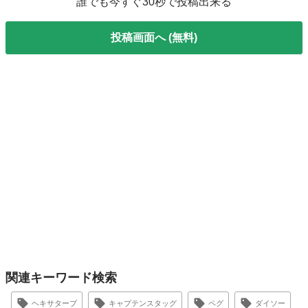
誰でも今すぐ30秒で投稿出来る
投稿画面へ (無料)
関連キーワード検索
ヘキサタープ
キャプテンスタッグ
ペグ
ダイソー