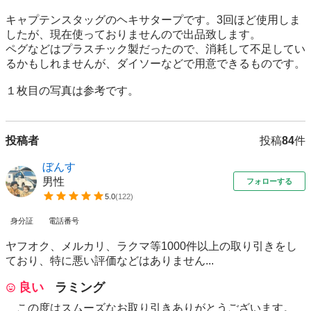
キャプテンスタッグのヘキサタープです。3回ほど使用しま
したが、現在使っておりませんので出品致します。

ペグなどはプラスチック製だったので、消耗して不足してい
るかもしれませんが、ダイソーなどで用意できるものです。

１枚目の写真は参考です。
投稿者
投稿
84
件
ぼんす
男性
フォローする
5.0
(
122
)
身分証
電話番号
ヤフオク、メルカリ、ラクマ等1000件以上の取り引きをし
ており、特に悪い評価などはありません...
良い
ラミング
この度はスムーズなお取り引きありがとうございます。