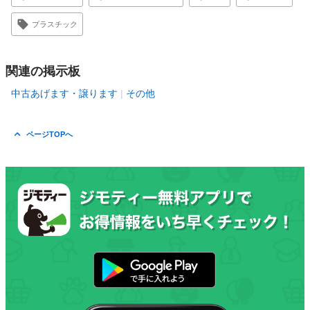
プラスチック
関連の掲示板
中古あげます・譲ります
その他
ページTOPへ