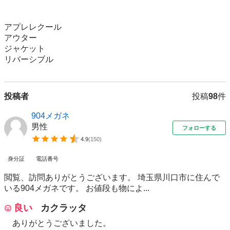
アプレレクール

アウター

ジャケット

リバーシブル
投稿者
投稿
98
件
904メガネ
男性
フォローする
4.9
(
150
)
身分証
電話番号
閲覧、訪問ありがとうございます。 埼玉県川口市に住んで
いる904メガネです。 お値段も物によ...
良い
カクラッタ
ありがとうございました。