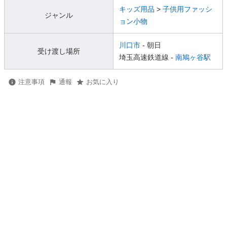
キッズ用品
>
子供用ファッシ
ジャンル
ョン小物
川口市
- 朝日
受け渡し場所
埼玉高速鉄道線 -
南鳩ヶ谷駅
注意事項
通報
お気に入り