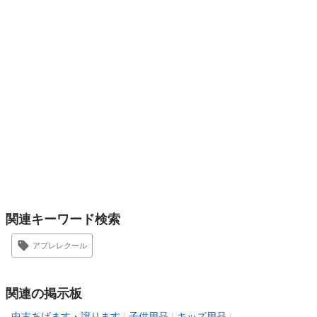
関連キーワード検索
アプレレクール
関連の掲示板
中古あげます・譲ります
子供用品
キッズ用品