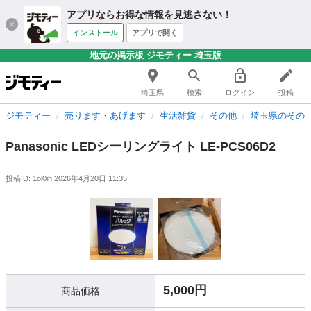
アプリならお得な情報を見逃さない！
インストール
アプリで開く
地元の掲示板 ジモティー 埼玉版
埼玉県
検索
ログイン
投稿
ジモティー
売ります・あげます
生活雑貨
その他
埼玉県のその
Panasonic LEDシーリングライト LE-PCS06D2
投稿ID: 1ol0ih
2026年4月20日 11:35
5,000円
商品価格