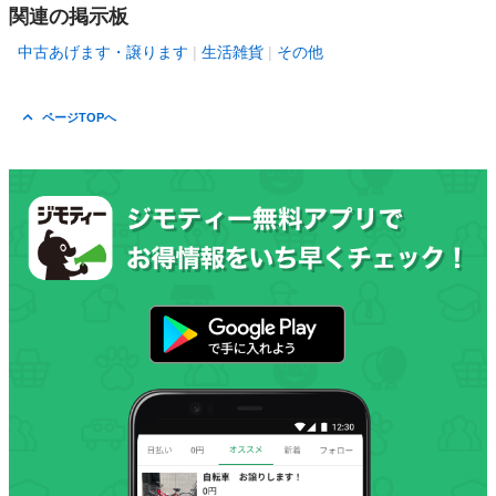
関連の掲示板
中古あげます・譲ります
生活雑貨
その他
ページTOPへ