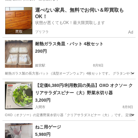
埼玉
川口市
鳩ヶ谷駅
食器
場所
運べない家具、無料でお伺い＆即買取も
OK！
状態が悪くてもOK！最大限買取します
プリフラ
Ad
耐熱ガラス角皿・バット 4枚セット
200円
姫宮駅
8月9日
耐熱ガラス製の長方形バット（浅型オーブンウェア）4枚セットです。 グラタンやラザ
埼玉
南埼玉郡
姫宮駅
調理器具
【定価6,380円/利用数回の美品】OXO オクソー ク
リアサラダスピナー（大）野菜水切り器
3,200円
入間市
8月9日
OXO（オクソー）の定番野菜水切り器「クリアサラダスピナー（大）」です。 定価6,3
埼玉
入間市
調理器具
ねこ用ゲージ
5,980円