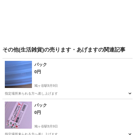
その他(生活雑貨)の売ります・あげますの関連記事
パック
0円
鳩ヶ谷駅
8月9日
指定場所来られる方へ差し上げます
埼玉
川口市
鳩ヶ谷駅
食器
場所
パック
0円
鳩ヶ谷駅
8月9日
指定場所来られる方へ差し上げます