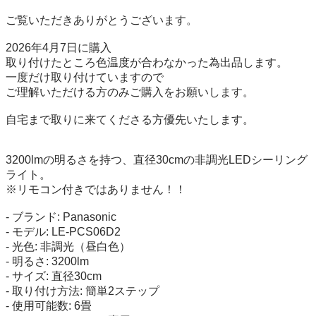
ご覧いただきありがとうございます。

2026年4月7日に購入

取り付けたところ色温度が合わなかった為出品します。

一度だけ取り付けていますので

ご理解いただける方のみご購入をお願いします。

自宅まで取りに来てくださる方優先いたします。

3200lmの明るさを持つ、直径30cmの非調光LEDシーリング
ライト。

※リモコン付きではありません！！

- ブランド: Panasonic

- モデル: LE-PCS06D2

- 光色: 非調光（昼白色）

- 明るさ: 3200lm

- サイズ: 直径30cm

- 取り付け方法: 簡単2ステップ

- 使用可能数: 6畳
