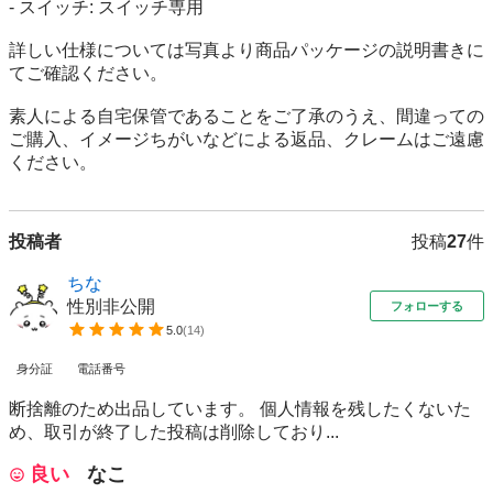
- スイッチ: スイッチ専用

詳しい仕様については写真より商品パッケージの説明書きに
てご確認ください。

素人による自宅保管であることをご了承のうえ、間違っての
ご購入、イメージちがいなどによる返品、クレームはご遠慮
ください。
投稿者
投稿
27
件
ちな
性別非公開
フォローする
5.0
(
14
)
身分証
電話番号
断捨離のため出品しています。 個人情報を残したくないた
め、取引が終了した投稿は削除しており...
良い
なこ