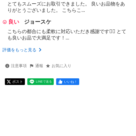
とてもスムーズにお取引できました。 良いお品物をあ
りがとうございました。 こちらこ...
良い
ジョースケ
こちらの都合にも柔軟に対応いただき感謝です🙇‍♂️ とて
も良いお品で大満足です！...
評価をもっと見る
注意事項
通報
お気に入り
ポスト
いいね！
LINEで送る