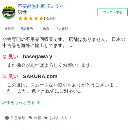
不要品無料回収ミライ
男性
フォローする
5.0
(
249
)
身分証
電話番号
古物商
法人書類
小物専門の不用品回収業です。 店舗はありません。 日本の
中古品を海外に輸出してます。 ...
良い
hasegawa y
また機会があればよろしくお願いします。
良い
SAKURA.com
この度は、スムーズなお取引をありがとうございまし
た。 また、色々と親切にご対応い...
評価をもっと見る
注意事項
通報
お気に入り 5