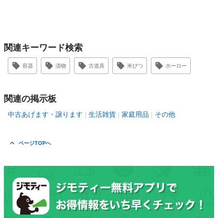
関連キーワード検索
容器
漬物
古道具
米びつ
ホーロー
関連の掲示板
中古あげます・譲ります
生活雑貨
家庭用品
その他
ページTOPへ