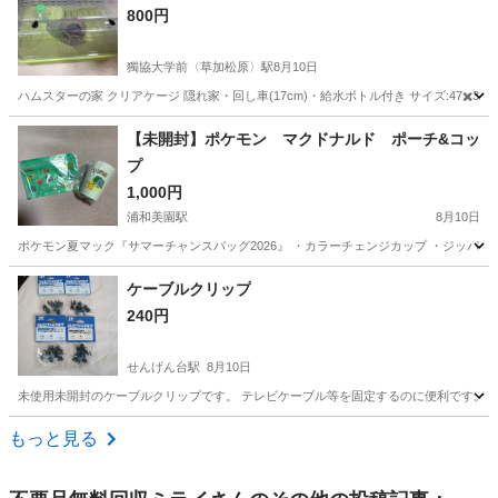
800円
獨協大学前〈草加松原〉駅
8月10日
ハムスターの家 クリアケージ 隠れ家・回し車(17cm)・給水ボトル付き サイズ:47✖️
埼玉
草加市
獨協大学前〈草加松原〉駅
その他
【未開封】ポケモン マクドナルド ポーチ&コッ
プ
1,000円
浦和美園駅
8月10日
ポケモン夏マック『サマーチャンスバッグ2026』 ・カラーチェンジカップ ・ジッパー
埼玉
さいたま市
浦和美園駅
ノベルティグッズ
ケーブルクリップ
240円
せんげん台駅
8月10日
未使用未開封のケーブルクリップです。 テレビケーブル等を固定するのに便利です。 
埼玉
越谷市
せんげん台駅
その他
ケーブル
もっと見る