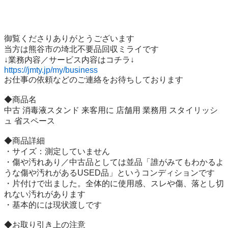
御覧くださりありがとうございます

当方は熊谷市の埼北不要品回収ミライです

https://jmty.jp/my/business
お仕事の依頼などのご連絡をお待ちしております

◆商品名

中古 消毒液スタンド 来客用に 店舗用 業務用 スタイリッシ
ュ 省スペース

◆商品詳細

・サイズ：測定していません

・傷や汚れあり／中古品としては並品「誰がみてもわかるよ
うな傷や汚れがあるUSED品」というコンディションです

・片付けで出ました。全体的に使用感、スレや傷、落とし切
れない汚れがあります

・基本的には現状渡しです

◆お取り引き上の注意
