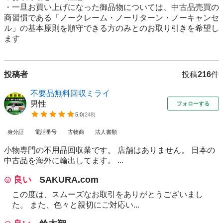
・一旦お買い上げになった御品物については、中古品売買の
商習慣である「ノークレーム・ノーリターン・ノーキャンセ
ル」の基本原則を順守できる方のみとのお取り引きを希望し
ます
投稿者
投稿
216
件
不要品無料回収ミライ
男性
フォローする
5.0
(
248
)
身分証
電話番号
古物商
法人書類
小物専門の不用品回収業です。 店舗はありません。 日本の
中古品を海外に輸出してます。 ...
良い
SAKURA.com
この度は、スムーズなお取引をありがとうございまし
た。 また、色々と親切にご対応い...