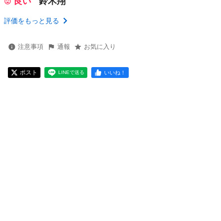
良い
鈴木翔
評価をもっと見る
注意事項
通報
お気に入り
ポスト
いいね！
LINEで送る