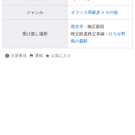
ジャンル
オフィス用家具
>
その他
熊谷市
- 御正新田
受け渡し場所
秩父鉄道秩父本線 -
ひろせ野
鳥の森駅
注意事項
通報
お気に入り