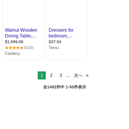
1
2
3
...
次へ
全1492件中 1-50件表示