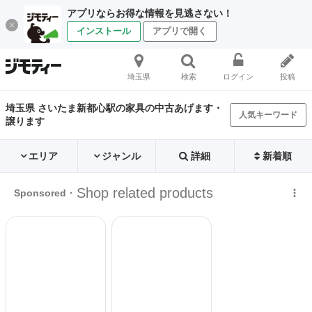
アプリならお得な情報を見逃さない！
インストール
アプリで開く
埼玉県
検索
ログイン
投稿
埼玉県 さいたま新都心駅の家具の中古あげます・
人気キーワード
譲ります
エリア
ジャンル
詳細
新着順