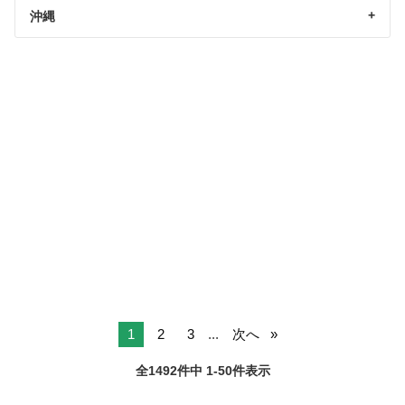
沖縄
1
2
3
...
次へ
全1492件中 1-50件表示