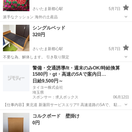
さいたま新都心駅
5月7日
派手なクッション 海外の土産品
埼玉
さいたま市
さいたま新都心駅
シングルベッド
ファブリック、カバー
海外
320円
さいたま新都心駅
5月7日
不要な為、解体します。 引き取り限定
埼玉
さいたま市
さいたま新都心駅
ベッド
警備・交通誘導/lt・週末のみOK/時給換算
1580円・gt・高速のSAで案内日…
日給9,500円～
タイヨー株式会社
埼玉県
スポンサー：求人ボックス
06月12日
【仕事内容】東北道 新蓮田サービスエリア!! 高速道路のSAで、 駐車
場を利用する車が スムーズに駐車できるよう ご案内するお仕事です。
アルバイト・パート
コルクボード 壁掛け
現場までの移動も先輩たちと一緒なので 迷うこともありません!
短時
0円
間で高日給...