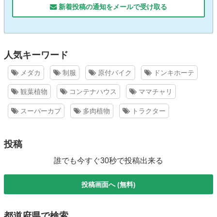
新着投稿の通知をメールで受け取る
人気キーワード
メダカ
制服
原付バイク
ドンキホーテ
観葉植物
コンテナハウス
ママチャリ
スーパーカブ
多肉植物
トラクター
投稿
誰でも今すぐ30秒で投稿出来る
投稿画面へ (無料)
都道府県で検索