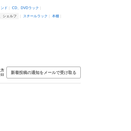
タンド
CD、DVDラック
、シェルフ
スチールラック
本棚
た方
新着投稿の通知をメールで受け取る
登録