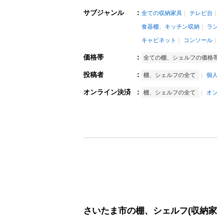
サブジャンル
：
全ての収納家具
テレビ台
食器棚、キッチン収納
ラ
キャビネット
コンソール
価格帯
：
全ての棚、シェルフの価格
投稿者
：
棚、シェルフの全て
個
オンライン決済
：
棚、シェルフの全て
オ
さいたま市の棚、シェルフ(収納家