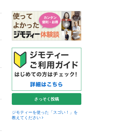
さっそく投稿
ジモティーを使った「スゴい！」を
教えてください