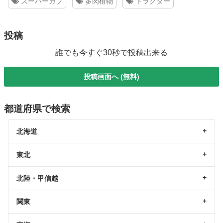
スーパーカブ
多肉植物
トラクター
投稿
誰でも今すぐ30秒で投稿出来る
投稿画面へ (無料)
都道府県で検索
北海道
東北
北陸・甲信越
関東