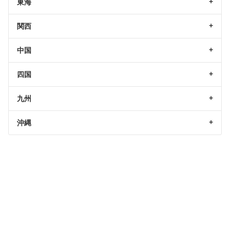
東海
関西
中国
四国
九州
沖縄