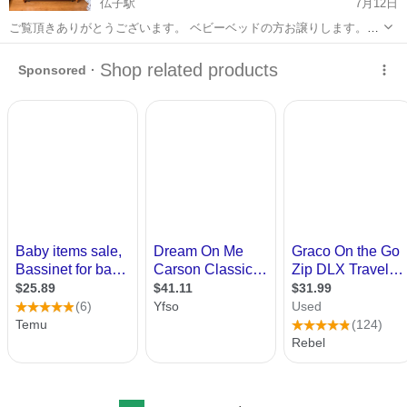
仏子駅
7月12日
ご覧頂きありがとうございます。 ベビーベッドの方お譲りします。こ
ちらのベビーベッドですが知り合いから中古で頂き使用しておりまし
埼玉
入間市
仏子駅
ベッド
たが卒業して不要になりましたのでお譲りいたします。 床板ですが3
枚目の穴でも取付出来る為可動式とな...