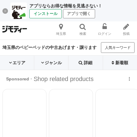
アプリならお得な情報を見逃さない！
インストール
アプリで開く
埼玉県
検索
ログイン
投稿
埼玉県のベビーベッドの中古あげます・譲ります
人気キーワード
エリア
ジャンル
詳細
新着順