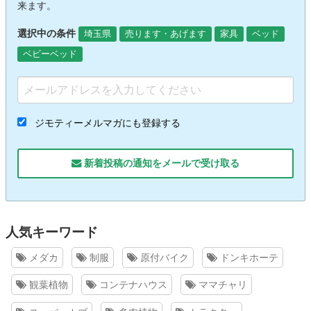
来ます。
選択中の条件
埼玉県
売ります・あげます
家具
ベッド
ベビーベッド
ジモティーメルマガにも登録する
新着投稿の通知をメールで受け取る
人気キーワード
メダカ
制服
原付バイク
ドンキホーテ
観葉植物
コンテナハウス
ママチャリ