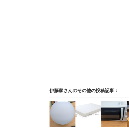
伊藤家
さんのその他の投稿記事：