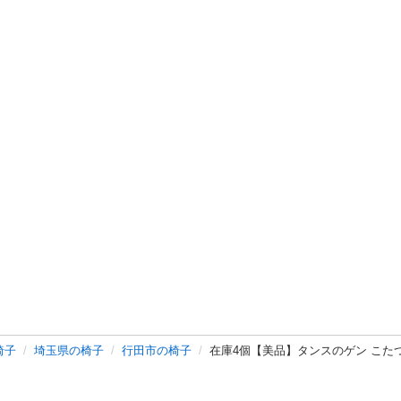
椅子
埼玉県の椅子
行田市の椅子
在庫4個【美品】タンスのゲン こた