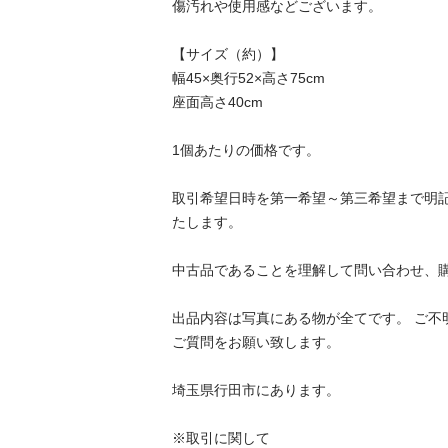
傷汚れや使用感などございます。

【サイズ（約）】

幅45×奥行52×高さ75cm

座面高さ40cm

1個あたりの価格です。

取引希望日時を第一希望～第三希望まで明
たします。

中古品であることを理解して問い合わせ、購入
出品内容は写真にある物が全てです。 ご不
ご質問をお願い致します。

埼玉県行田市にあります。

※取引に関して
