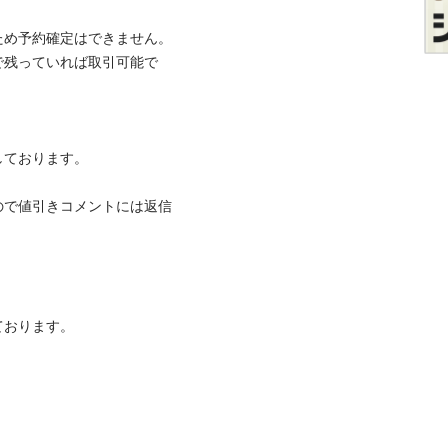
め予約確定はできません。

で残っていれば取引可能で
おります。

ので値引きコメントには返信
ます。
