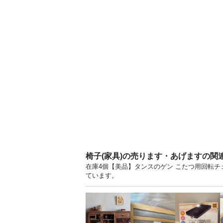
椅子(家具)の売ります・あげますの関
在庫4個【美品】タンスのゲン こたつ用回転チェ
ています。