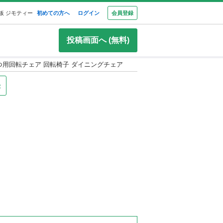
板 ジモティー
初めての方へ
ログイン
会員登録
投稿画面へ (無料)
つ用回転チェア 回転椅子 ダイニングチェア
録