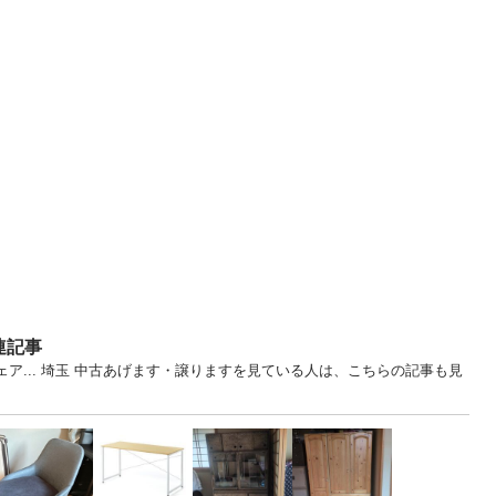
連記事
ア... 埼玉 中古あげます・譲りますを見ている人は、こちらの記事も見