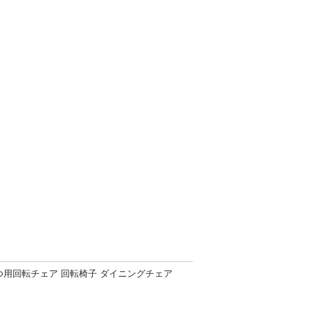
つ用回転チェア 回転椅子 ダイニングチェア