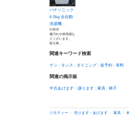
パナソニック
6.0kg 全自動
洗濯機...
行田市
傷汚れや使用感な
どございます。
取引希...
関連キーワード検索
ゲン
タンス
ダイニング
仮予約
有料
関連の掲示板
中古あげます・譲ります
家具
椅子
ジモティー
売ります・あげます
家具