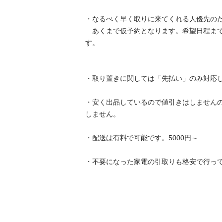
・なるべく早く取りに来てくれる人優先のた
　あくまで仮予約となります。希望日程ま
す。

・取り置きに関しては「先払い」のみ対応して
・安く出品しているので値引きはしません
しません。

・配送は有料で可能です。5000円～

・不要になった家電の引取りも格安で行っており