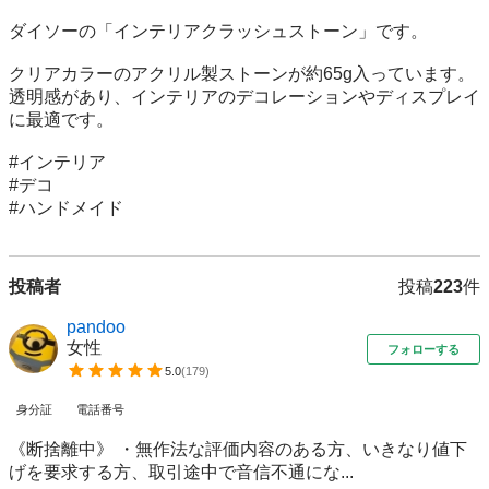
ダイソーの「インテリアクラッシュストーン」です。

クリアカラーのアクリル製ストーンが約65g入っています。
透明感があり、インテリアのデコレーションやディスプレイ
に最適です。

#インテリア

#デコ

#ハンドメイド
投稿者
投稿
223
件
pandoo
女性
フォローする
5.0
(
179
)
身分証
電話番号
《断捨離中》 ・無作法な評価内容のある方、いきなり値下
げを要求する方、取引途中で音信不通にな...