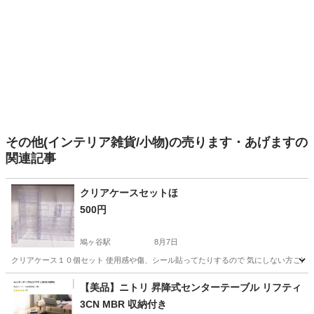
その他(インテリア雑貨/小物)の売ります・あげますの
関連記事
クリアケースセットほ
500円
鳩ヶ谷駅
8月7日
クリアケース１０個セット 使用感や傷、シール貼ってたりするので 気にしない方ご連絡
埼玉
川口市
鳩ヶ谷駅
収納家具
【美品】ニトリ 昇降式センターテーブル リフティ
3CN MBR 収納付き