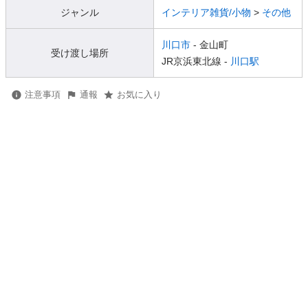
ジャンル
インテリア雑貨/小物
>
その他
川口市
- 金山町
受け渡し場所
JR京浜東北線 -
川口駅
注意事項
通報
お気に入り