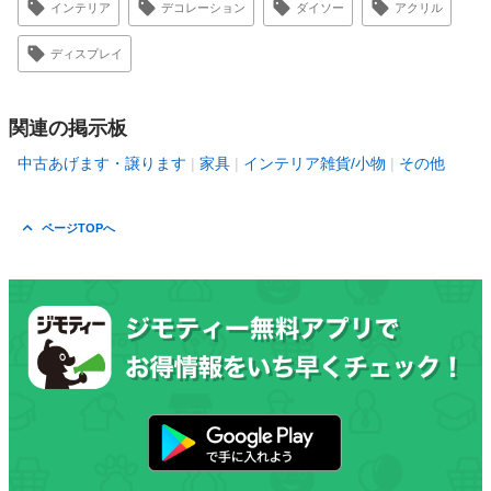
インテリア
デコレーション
ダイソー
アクリル
ディスプレイ
関連の掲示板
中古あげます・譲ります
家具
インテリア雑貨/小物
その他
ページTOPへ