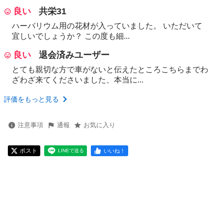
良い
共栄31
ハーバリウム用の花材が入っていました。 いただいて
宜しいでしょうか？ この度も細...
良い
退会済みユーザー
とても親切な方で車がないと伝えたところこちらまでわ
ざわざ来てくださいました、本当に...
評価をもっと見る
注意事項
通報
お気に入り
ポスト
いいね！
LINEで送る