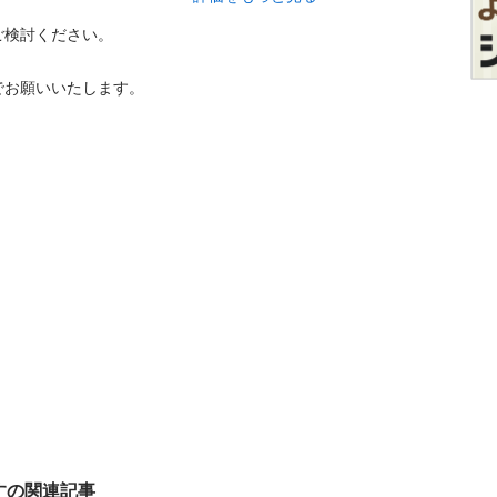
検討ください。

でお願いいたします。
すの関連記事