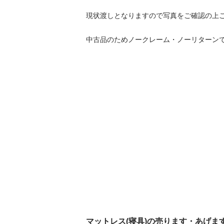
現状渡しとなりますので写真をご確認の上ご
中古品のためノークレーム・ノーリターン
マットレス(寝具)の売ります・あげま