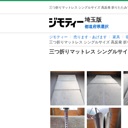
埼玉
版
都道府県選択
ジモティー
売ります・あげます
家具
三つ折りマットレス シングルサイズ 高反発 
三つ折りマットレス シングルサイ