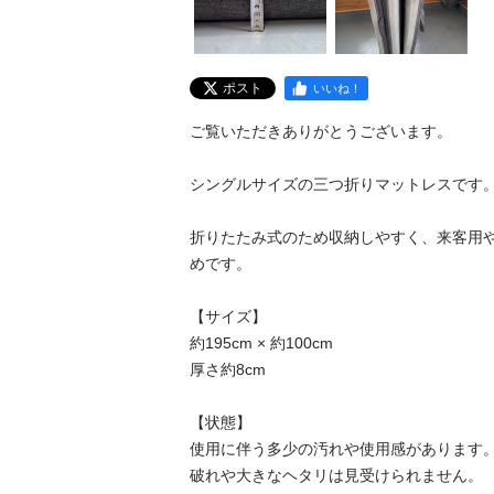
ポスト
いいね！
ご覧いただきありがとうございます。

シングルサイズの三つ折りマットレスです。
折りたたみ式のため収納しやすく、来客用
めです。

【サイズ】

約195cm × 約100cm

厚さ約8cm

【状態】

使用に伴う多少の汚れや使用感があります。
破れや大きなヘタリは見受けられません。
