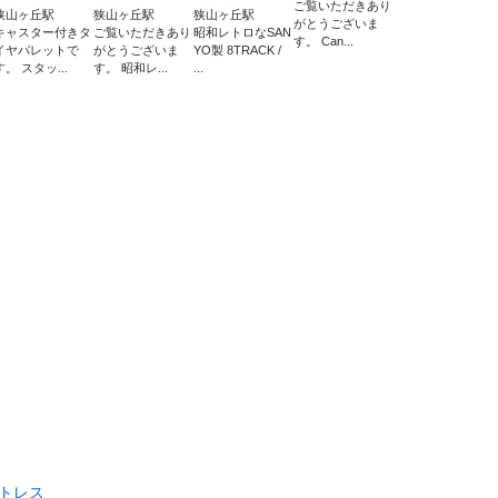
ご覧いただきあり
狭山ヶ丘駅
狭山ヶ丘駅
狭山ヶ丘駅
がとうございま
キャスター付きタ
ご覧いただきあり
昭和レトロなSAN
す。 Can...
イヤパレットで
がとうございま
YO製 8TRACK /
す。 スタッ...
す。 昭和レ...
...
トレス