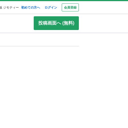
板 ジモティー
初めての方へ
ログイン
会員登録
投稿画面へ (無料)