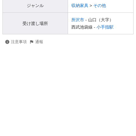
ジャンル
収納家具
>
その他
所沢市
- 山口（大字）
受け渡し場所
西武池袋線 -
小手指駅
注意事項
通報