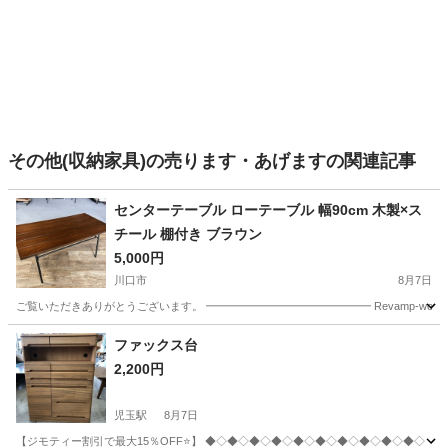
その他(収納家具)の売ります・あげますの関連記事
センターテーブル ローテーブル 幅90cm 木製×ス
チール 棚付き ブラウン
5,000円
川口市
8月7日
ご覧いただきありがとうございます。 ━━━━━━━━━━━━━━━ Revamp-works.k
埼玉
川口市
テーブル
ファックス台
2,200円
児玉駅
8月7日
【ジモティー割引で最大15％OFF⭐️】 ◆◇◆◇◆◇◆◇◆◇◆◇◆◇◆◇◆◇◆◇ 