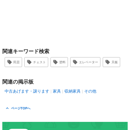
関連キーワード検索
民芸
チェスト
塗料
エレベーター
天板
関連の掲示板
中古あげます・譲ります
家具
収納家具
その他
ページTOPへ