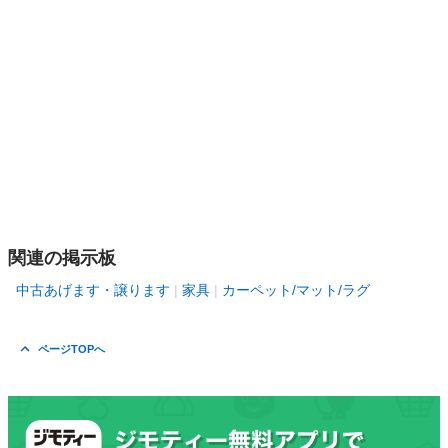
関連の掲示板
中古あげます・譲ります
家具
カーペット/マット/ラグ
ページTOPへ