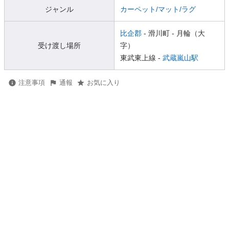
ジャンル
カーペット/マット/ラグ
比企郡
- 滑川町
- 月輪（大
受け渡し場所
字）
東武東上線 -
武蔵嵐山駅
注意事項
通報
お気に入り