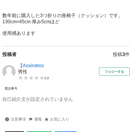
数年前に購入した3つ折りの座椅子（クッション）です。

130cm×45cm 厚み5cmほど

使用感あります
投稿者
投稿
3
件
【Aoxindros
男性
フォローする
0.0
電話番号
自己紹介文が設定されていません
注意事項
通報
お気に入り