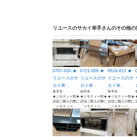
リユースのサカイ幸手
さんのその他の
0707-020 ★
0721-005 ★
0518-012 ★
リユースのサ
リユースのサ
リユースのサ
カイ幸...
カイ幸...
カイ幸...
幸手市
幸手市
幸手市
★ジモティー割★
★ジモティー割★
★ジモティー割★
店頭ご購入の際に
店頭ご購入の際に
店頭ご購入の際に
「ジモティー...
「ジモティー...
「ジモティー...