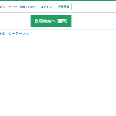
板 ジモティー
初めての方へ
ログイン
会員登録
投稿画面へ (無料)
座卓、ローテーブル