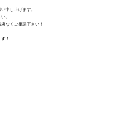
申し上げます。

。

なくご相談下さい！

！
