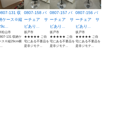
0807-131 収
0807-158 バ
0807-157 バ
0807-156 バ
納ケース※縦
ーチェア サ
ーチェア サ
ーチェア サ
9c...
ビあり...
ビあり...
ビあり...
東松山市
坂戸市
坂戸市
坂戸市
0807-131 収納ケ
★★★★★ ご自
★★★★★ ご自
★★★★★ ご自
ース※縦29cm横
宅にある不要品を
宅にある不要品を
宅にある不要品を
...
是非ジモテ...
是非ジモテ...
是非ジモテ...