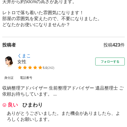
天井から約50cmの高さがあります。

レトロで落ち着いた雰囲気になります！

部屋の雰囲気を変えたので、不要になりました。

どなたかお使いになりませんか？
投稿者
投稿
423
件
くまこ
女性
フォローする
5.0
(
242
)
身分証
電話番号
収納整理アドバイザー 生前整理アドバイザー 遺品整理士 ご
依頼お待ちしています。 ...
良い
ひまわり
ありがとうございました。また機会がありましたら、よ
ろしくお願いします。