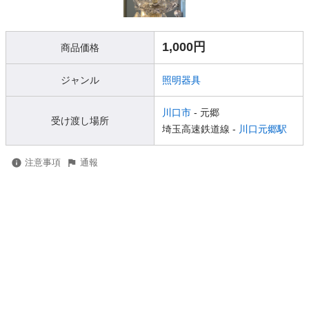
1,000円
商品価格
ジャンル
照明器具
川口市
- 元郷
受け渡し場所
埼玉高速鉄道線 -
川口元郷駅
注意事項
通報