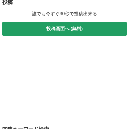
投稿
誰でも今すぐ30秒で投稿出来る
投稿画面へ (無料)