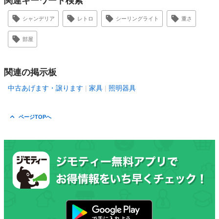
関連キーワード検索
シャンデリア
レトロ
シーリングライト
重さ
部屋
関連の掲示板
中古あげます・譲ります
家具
照明器具
ページTOPへ