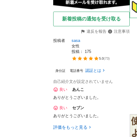
新着投稿の通知を受け取る
違反を報告
注意事項
投稿者
sasa
女性
投稿： 
175
5.0
(
73
)
認証とは
身分証
電話番号
自己紹介文が設定されていません
良い
あんこ
ありがとうございました。
良い
セブン
ありがとうございました。
評価をもっと見る