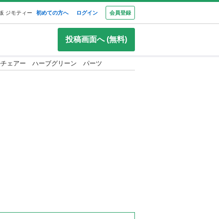
板 ジモティー
初めての方へ
ログイン
会員登録
投稿画面へ (無料)
ルチェアー ハーブグリーン パーツ