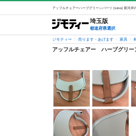
埼玉
版
都道府県選択
ジモティー
売ります・あげます
家具
アッフルチェアー ハーブグリー