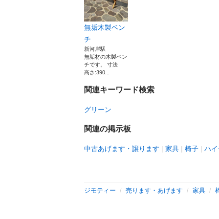
無垢木製ベン
チ
新河岸駅
無垢材の木製ベン
チです。 寸法
高さ:390...
関連キーワード検索
グリーン
関連の掲示板
中古あげます・譲ります
家具
椅子
ハイ
ジモティー
売ります・あげます
家具