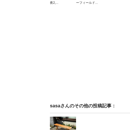
夜2,...
ーフィールド...
sasa
さんのその他の投稿記事：