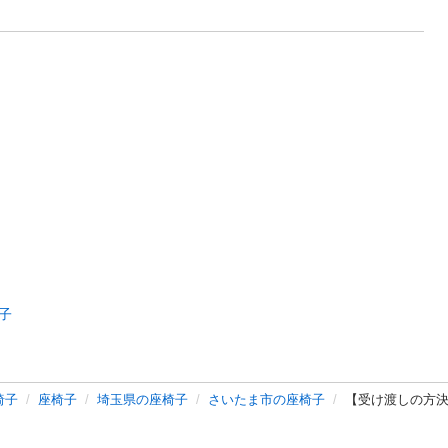
子
椅子
座椅子
埼玉県の座椅子
さいたま市の座椅子
【受け渡しの方