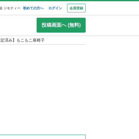
板 ジモティー
初めての方へ
ログイン
会員登録
投稿画面へ (無料)
決定済み】もこもこ座椅子