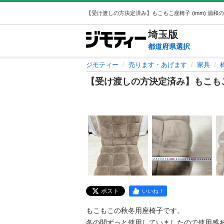
埼玉
版
都道府県選択
ジモティー
売ります・あげます
家具
【受け渡しの方決定済み】もこも
ポスト
いいね！
もこもこの秋冬用座椅子です。

冬の間ずっと使用していましたので使用感あ