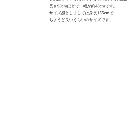
長さ98cmほどで、幅が約48cmです。

サイズ感としましては身長155cmで

ちょうど良いくらいのサイズです。