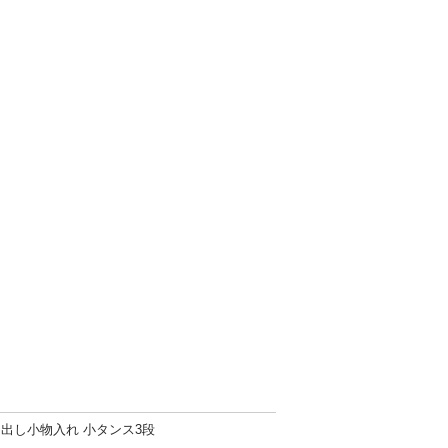
出し小物入れ 小タンス3段