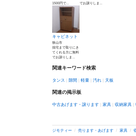
1500円で...
でお譲りしま...
キャビネット
狭山市
拙宅まで取りにき
てくれる方に無料
でお譲りしま...
関連キーワード検索
タンス
隙間
軽量
汚れ
天板
関連の掲示板
中古あげます・譲ります
家具
収納家具
ジモティー
売ります・あげます
家具