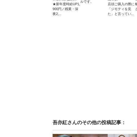
ルです。
★新年度時給UP1,
店頭ご購入の際に
900円／残業・深
「ジモティを見
夜2,...
た」と言ってい...
吾亦紅
さんのその他の投稿記事：