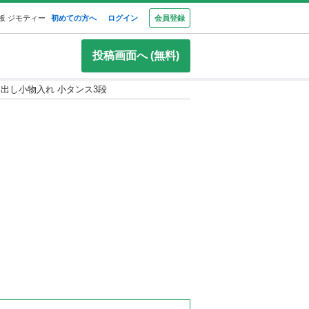
板 ジモティー
初めての方へ
ログイン
会員登録
投稿画面へ (無料)
出し小物入れ 小タンス3段