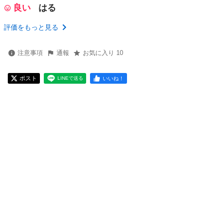
良い
はる
評価をもっと見る
注意事項
通報
お気に入り 10
ポスト
いいね！
LINEで送る