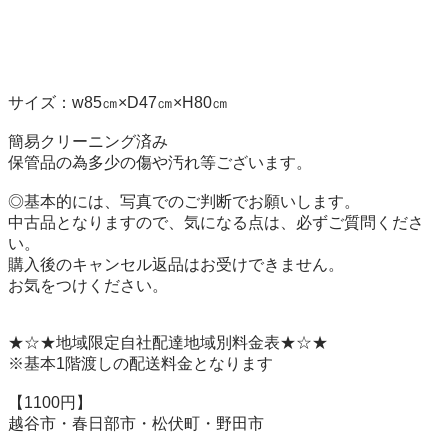
サイズ：w85㎝×D47㎝×H80㎝ 

簡易クリーニング済み 

保管品の為多少の傷や汚れ等ございます。 

◎基本的には、写真でのご判断でお願いします。 

中古品となりますので、気になる点は、必ずご質問くださ
い。 

購入後のキャンセル返品はお受けできません。 

お気をつけください。 

★☆★地域限定自社配達地域別料金表★☆★ 

※基本1階渡しの配送料金となります 

【1100円】 

越谷市・春日部市・松伏町・野田市 
