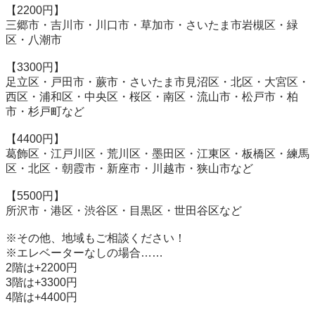
【2200円】 

三郷市・吉川市・川口市・草加市・さいたま市岩槻区・緑
区・八潮市 

【3300円】 

足立区・戸田市・蕨市・さいたま市見沼区・北区・大宮区・
西区・浦和区・中央区・桜区・南区・流山市・松戸市・柏
市・杉戸町など 

【4400円】 

葛飾区・江戸川区・荒川区・墨田区・江東区・板橋区・練馬
区・北区・朝霞市・新座市・川越市・狭山市など 

【5500円】 

所沢市・港区・渋谷区・目黒区・世田谷区など 

※その他、地域もご相談ください！ 

※エレベーターなしの場合…… 

2階は+2200円 

3階は+3300円 

4階は+4400円 
