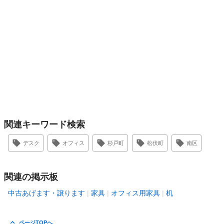
関連キーワード検索
デスク
オフィス
杉戸町
松伏町
南区
関連の掲示板
中古あげます・譲ります
家具
オフィス用家具
机
ページTOPへ