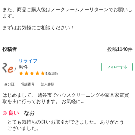
また、商品ご購入後はノークレームノーリターンでお願いし
ます。 

まずはお気軽にご相談ください！
投稿者
投稿
1140
件
リライフ
男性
フォローする
5.0
(
105
)
身分証
電話番号
法人書類
はじめまして。 越谷市でハウスクリーニングや家具家電買
取を主に行っております。 お気軽に...
良い
なお
とても気持ちの良いお取引ができました。 ありがとう
ございました。