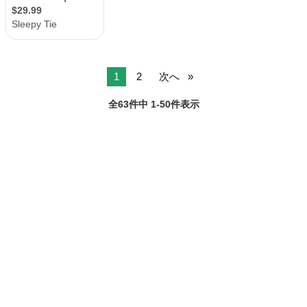
1
2
次へ
全63件中 1-50件表示