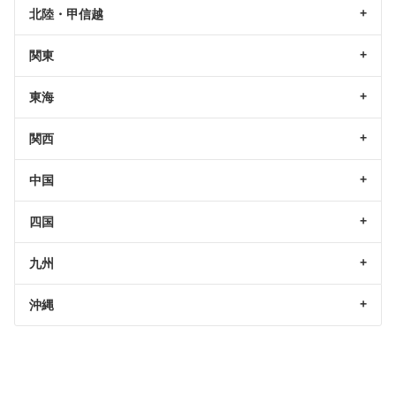
北陸・甲信越
関東
東海
関西
中国
四国
九州
沖縄