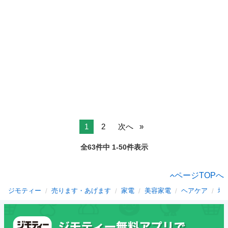
1
2
次へ
全63件中 1-50件表示
ページTOPへ
ジモティー
売ります・あげます
家電
美容家電
ヘアケア
埼