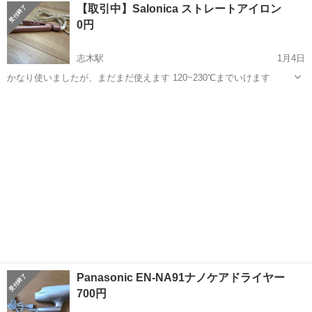
埼玉
新座市
東久留米駅
美容家電
ドライヤー
【取引中】Salonica ストレートアイロン
0円
志木駅
1月4日
かなり使いましたが、まだまだ使えます 120~230℃までいけます
埼玉
新座市
志木駅
美容家電
Panasonic EN-NA91ナノケアドライヤー
700円