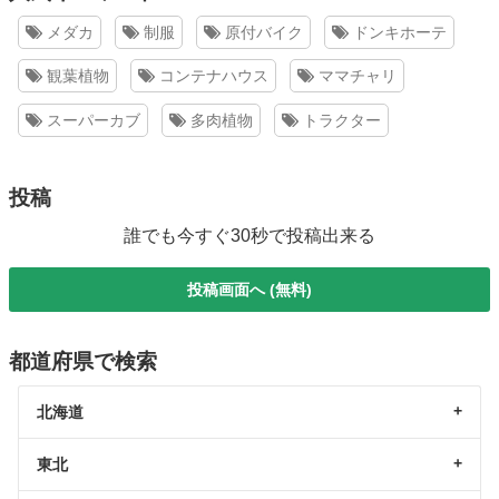
メダカ
制服
原付バイク
ドンキホーテ
観葉植物
コンテナハウス
ママチャリ
スーパーカブ
多肉植物
トラクター
投稿
誰でも今すぐ30秒で投稿出来る
投稿画面へ (無料)
都道府県で検索
北海道
東北