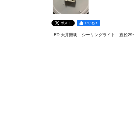
ポスト
いいね！
LED 天井照明　シーリングライト　直径29