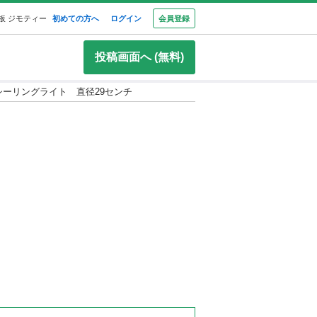
板 ジモティー
初めての方へ
ログイン
会員登録
投稿画面へ (無料)
 シーリングライト 直径29センチ