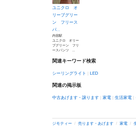
ユニクロ オ
リーブグリー
ン フリース
パ...
内宿駅
ユニクロ オリー
ブグリーン フリ
ースパンツ ...
関連キーワード検索
シーリングライト
LED
関連の掲示板
中古あげます・譲ります
家電
生活家電
ジモティー
売ります・あげます
家電