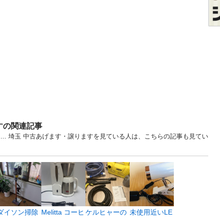
すの関連記事
ン... 埼玉 中古あげます・譲りますを見ている人は、こちらの記事も見てい
ダイソン掃除
Melitta コーヒ
ケルヒャーの
未使用近いLE