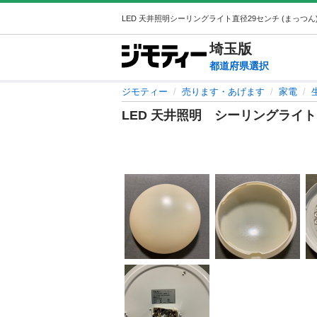
埼玉
版
都道府県選択
ジモティー
売ります・あげます
家電
LED 天井照明 シーリングライト