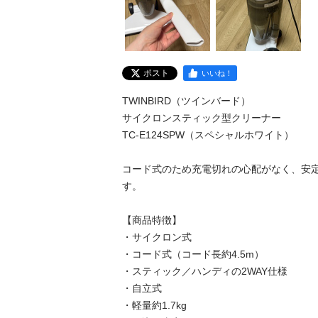
ポスト
いいね！
TWINBIRD（ツインバード）

サイクロンスティック型クリーナー

TC-E124SPW（スペシャルホワイト）

コード式のため充電切れの心配がなく、安
す。

【商品特徴】

・サイクロン式

・コード式（コード長約4.5m）

・スティック／ハンディの2WAY仕様

・自立式

・軽量約1.7kg
