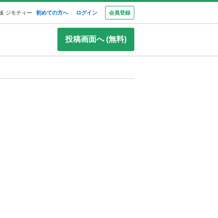
板 ジモティー
初めての方へ
ログイン
会員登録
投稿画面へ (無料)