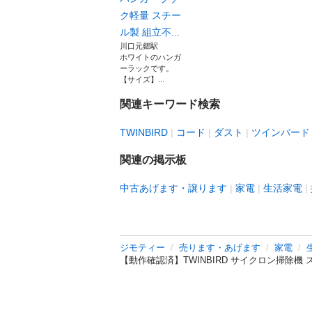
ク軽量 スチー
ル製 組立不...
川口元郷駅
ホワイトのハンガ
ーラックです。
【サイズ】...
関連キーワード検索
TWINBIRD
コード
ダスト
ツインバード
関連の掲示板
中古あげます・譲ります
家電
生活家電
ジモティー
売ります・あげます
家電
【動作確認済】TWINBIRD サイクロン掃除機