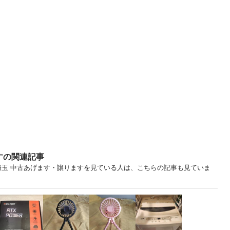
すの関連記事
.. 埼玉 中古あげます・譲りますを見ている人は、こちらの記事も見ていま