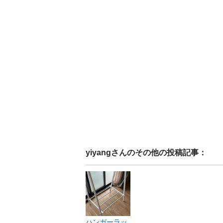
yiyang
さんのその他の投稿記事：
ハンガーラッ