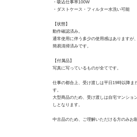
・吸込仕事率100W

・ダストケース・フィルター水洗い可能

【状態】

動作確認済み。

通常使用に伴う多少の使用感はありますが、
簡易清掃済みです。

【付属品】

写真に写っているものが全てです。

仕事の都合上、受け渡しは平日19時以降ま
す。

大型商品のため、受け渡しは自宅マンショ
しとなります。

中古品のため、ご理解いただける方のみお