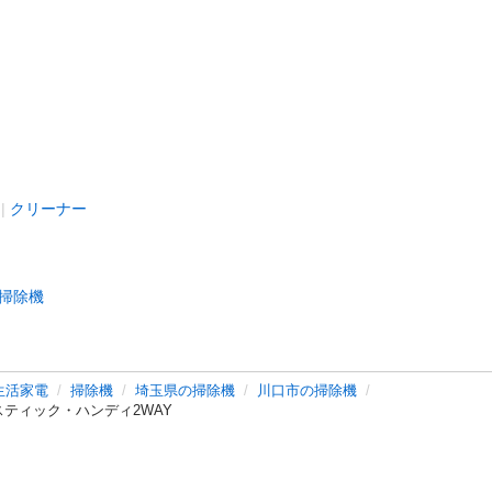
クリーナー
掃除機
生活家電
掃除機
埼玉県の掃除機
川口市の掃除機
 スティック・ハンディ2WAY