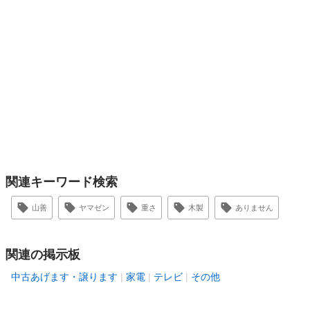
関連キーワード検索
山善
ヤマゼン
重さ
木製
ありません
関連の掲示板
中古あげます・譲ります
家電
テレビ
その他