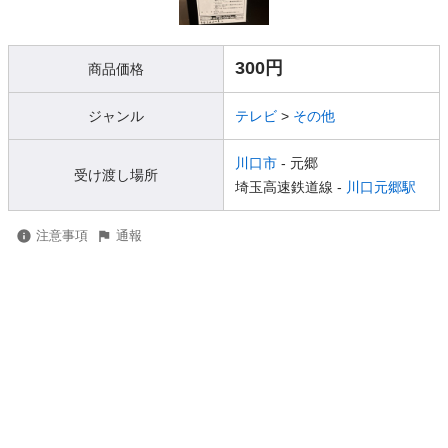
300円
商品価格
ジャンル
テレビ
>
その他
川口市
- 元郷
受け渡し場所
埼玉高速鉄道線 -
川口元郷駅
注意事項
通報