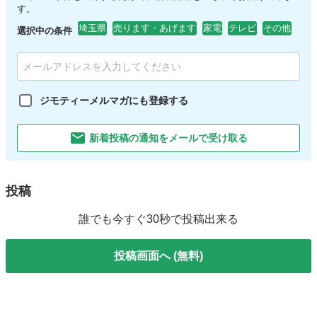
す。
埼玉県
売ります・あげます
家電
テレビ
その他
選択中の条件
ジモティーメルマガにも登録する
新着投稿の通知をメールで受け取る
投稿
誰でも今すぐ30秒で投稿出来る
投稿画面へ (無料)