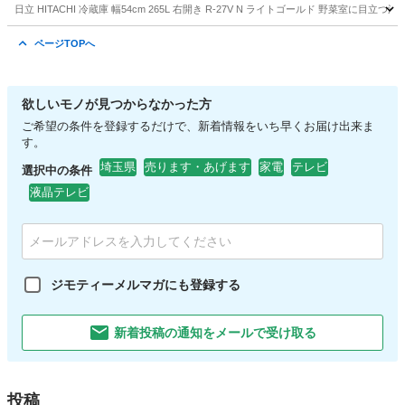
日立 HITACHI 冷蔵庫 幅54cm 265L 右開き R-27V N ライトゴールド 野菜
埼玉
川口市
鳩ヶ谷駅
キッチン家電
ページTOPへ
欲しいモノが見つからなかった方
ご希望の条件を登録するだけで、新着情報をいち早くお届け出来ま
す。
埼玉県
売ります・あげます
家電
テレビ
選択中の条件
液晶テレビ
ジモティーメルマガにも登録する
新着投稿の通知をメールで受け取る
投稿