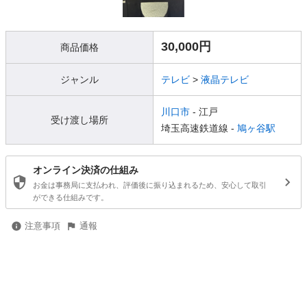
30,000円
商品価格
ジャンル
テレビ
>
液晶テレビ
川口市
- 江戸
受け渡し場所
埼玉高速鉄道線 -
鳩ヶ谷駅
オンライン決済の仕組み
お金は事務局に支払われ、評価後に振り込まれるため、安心して取引
ができる仕組みです。
注意事項
通報