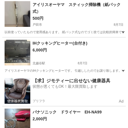
埼玉
越谷市
北越谷駅
キッチン家電
アイリスオーヤマ スティック掃除機（紙パック
式）
500円
戸田市
8月7日
以前使っていたもので使用感あります。 紙パック式なのでゴミ捨ては比較的簡単です。 
埼玉
戸田市
生活家電
アイリスオーヤマ
IHクッキングヒーター(台付き)
6,000円
北越谷駅
8月7日
アイリスオーヤマのIHクッキングヒーターです。 引越ししたのでお譲り致します。 台
埼玉
越谷市
北越谷駅
キッチン家電
【求】ジモティーに出せない健康器具
状態が悪くてもOK！最大限買取します
プリフラ
Ad
パナソニック ドライヤー EH-NA99
2,000円