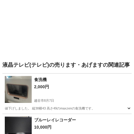
液晶テレビ(テレビ)の売ります・あげますの関連記事
食洗機
2,000円
越谷市
8月7日
値下げしました。 縦38横43 高さ49のmaxzenの食洗機です。
埼玉
越谷市
家電
ブルーレイレコーダー
10,000円