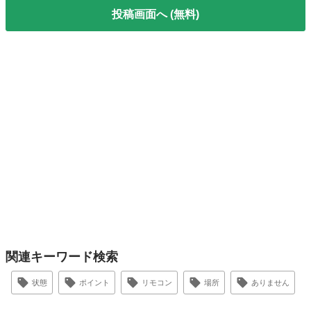
投稿画面へ (無料)
関連キーワード検索
状態
ポイント
リモコン
場所
ありません