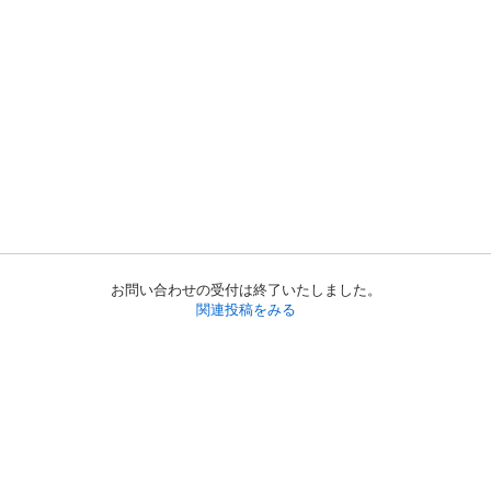
お問い合わせの受付は終了いたしました。
関連投稿をみる
初めての方へ
利用規約
プライバシーポリシー
プライバシー・ステートメント
健全化に資する運用方針
お問い合わせ