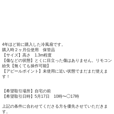
4年ほど前に購入した冷風扇です。

購入時２ヶ月位使用　保管品

【サイズ】高さ　1.3m程度

【傷などの状態】とくに目立った傷はありません。リモコン
紛失【無くても操作可能】

【アピールポイント】未使用に近い状態でまだまだ使えま
す！

【希望取引場所】自宅の前

【希望取引日時】5月17日　10時〜◯17時

上記の条件に合わせてくださる方を優先させていただきま
す。
