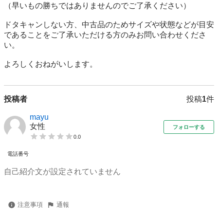
（早いもの勝ちではありませんのでご了承ください）

ドタキャンしない方、中古品のためサイズや状態などが目安
であることをご了承いただける方のみお問い合わせくださ
い。

よろしくおねがいします。
投稿者
投稿
1
件
mayu
女性
フォローする
0.0
電話番号
自己紹介文が設定されていません
注意事項
通報