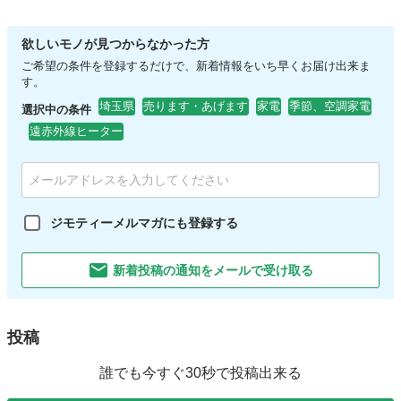
欲しいモノが見つからなかった方
ご希望の条件を登録するだけで、新着情報をいち早くお届け出来ま
す。
埼玉県
売ります・あげます
家電
季節、空調家電
選択中の条件
遠赤外線ヒーター
ジモティーメルマガにも登録する
新着投稿の通知をメールで受け取る
投稿
誰でも今すぐ30秒で投稿出来る