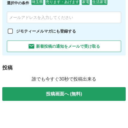
埼玉県
売ります・あげます
家電
生活家電
選択中の条件
ジモティーメルマガにも登録する
新着投稿の通知をメールで受け取る
投稿
誰でも今すぐ30秒で投稿出来る
投稿画面へ (無料)