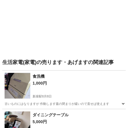
生活家電(家電)の売ります・あげますの関連記事
食洗機
1,000円
新座駅
8月8日
古いものにはなりますが 作動します蓋の閉まりが緩いので直せば使えます
埼玉
新座市
新座駅
キッチン家電
ダイニングテーブル
5,000円