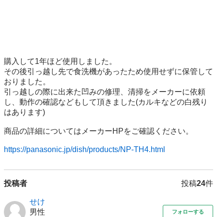
購入して1年ほど使用しました。

その後引っ越し先で食洗機があったため使用せずに保管して
おりました。

引っ越しの際に出来た凹みの修理、清掃をメーカーに依頼
し、動作の確認などもして頂きました(カルキなどの白残り
はあります)

商品の詳細についてはメーカーHPをご確認ください。

https://panasonic.jp/dish/products/NP-TH4.html
投稿者
投稿
24
件
せけ
男性
フォローする